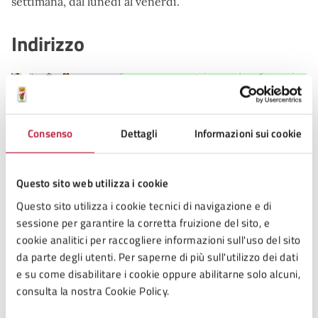
settimana, dal lunedì al venerdì.
Indirizzo
+
−
Consenso
Dettagli
Informazioni sui cookie
Questo sito web utilizza i cookie
Questo sito utilizza i cookie tecnici di navigazione e di
sessione per garantire la corretta fruizione del sito, e
Leaflet
cookie analitici per raccogliere informazioni sull'uso del sito
da parte degli utenti. Per saperne di più sull'utilizzo dei dati
e su come disabilitare i cookie oppure abilitarne solo alcuni,
Località Ortino - Volterra (PI), 56048
consulta la nostra Cookie Policy.