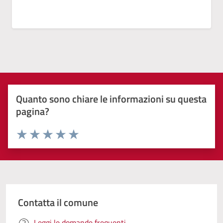
Quanto sono chiare le informazioni su questa
pagina?
Valuta 1 stelle su 5
Valuta 2 stelle su 5
Valuta 3 stelle su 5
Valuta 4 stelle su 5
Valuta 5 stelle su 5
Contatta il comune
Leggi le domande frequenti