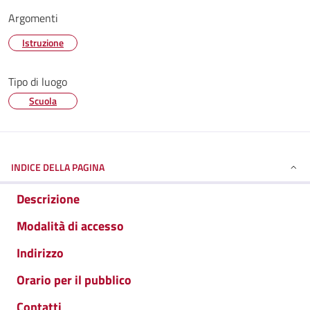
Argomenti
Istruzione
Tipo di luogo
Scuola
INDICE DELLA PAGINA
Descrizione
Modalità di accesso
Indirizzo
Orario per il pubblico
Contatti