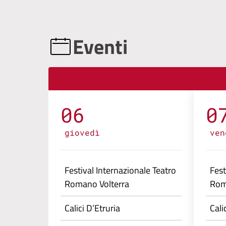
Eventi
06
0
giovedì
ven
Festival Internazionale Teatro
Fest
Romano Volterra
Rom
Calici D’Etruria
Cali