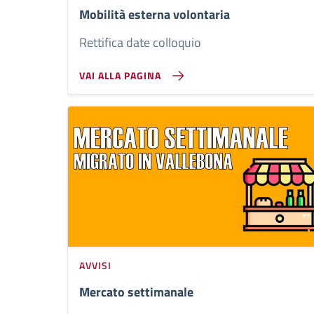
Mobilità esterna volontaria
Rettifica date colloquio
VAI ALLA PAGINA
AVVISI
Mercato settimanale