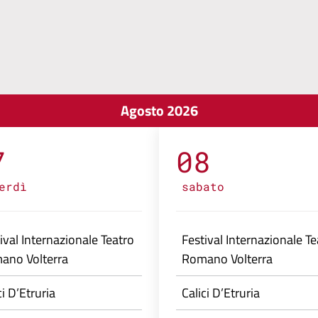
Agosto 2026
7
08
erdì
sabato
ival Internazionale Teatro
Festival Internazionale Te
ano Volterra
Romano Volterra
ci D’Etruria
Calici D’Etruria