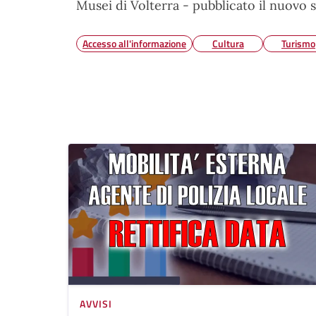
Musei di Volterra - pubblicato il nuovo s
Accesso all'informazione
Cultura
Turismo
AVVISI