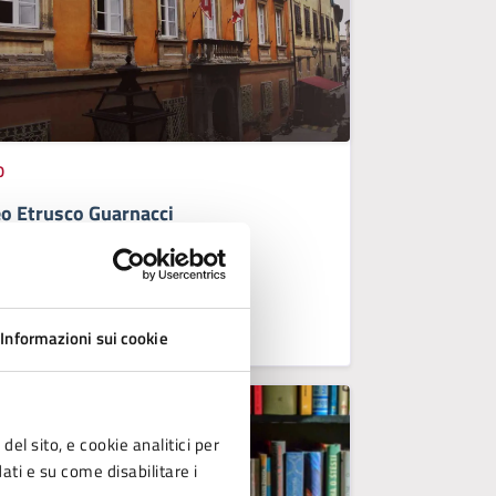
O
o Etrusco Guarnacci
del Museo Etrusco cittadino.
LLA PAGINA
Informazioni sui cookie
del sito, e cookie analitici per
dati e su come disabilitare i