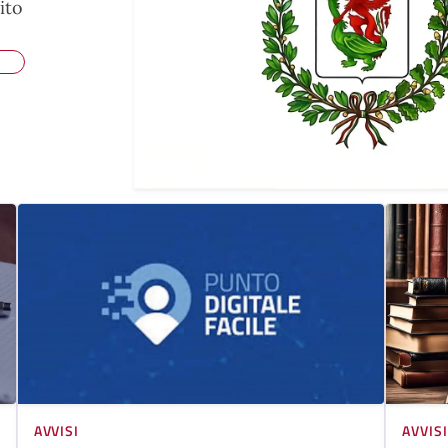
ito
AVVISI
AVVISI