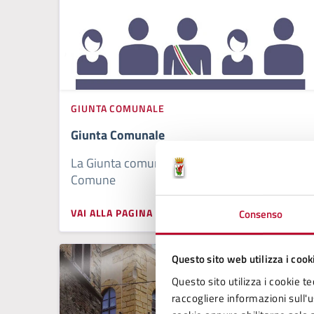
GIUNTA COMUNALE
Giunta Comunale
La Giunta comunale è organo di governo del
Comune
VAI ALLA PAGINA
Consenso
Questo sito web utilizza i cook
Questo sito utilizza i cookie te
raccogliere informazioni sull'us