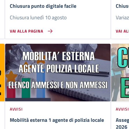
Chiusura punto digitale facile
Chius
Chiusura lunedì 10 agosto
Variaz
VAI ALLA PAGINA
VAI A
AVVISI
AVVISI
Mobilità esterna 1 agente di polizia locale
Asseg
2026