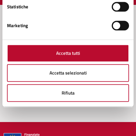
Statistiche
Marketing
Contatta il comune
Leggi le domande frequenti
Accetta tutti
Richiedi assistenza
Prenota appuntamento
Accetta selezionati
Problemi in città
Rifiuta
Segnala disservizio