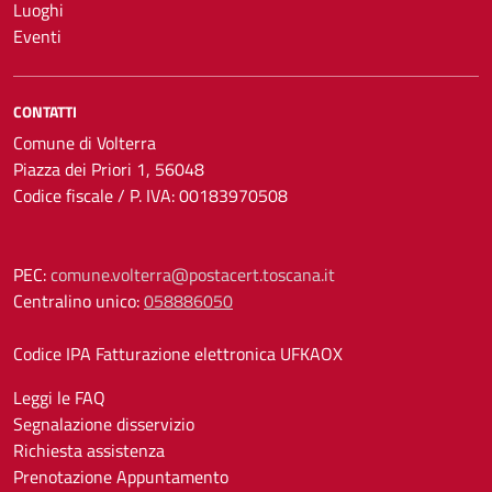
Luoghi
Eventi
CONTATTI
Comune di Volterra
Piazza dei Priori 1, 56048
Codice fiscale / P. IVA: 00183970508
PEC:
comune.volterra@postacert.toscana.it
Centralino unico:
058886050
Codice IPA Fatturazione elettronica UFKAOX
Leggi le FAQ
Segnalazione disservizio
Richiesta assistenza
Prenotazione Appuntamento