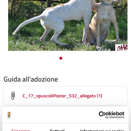
Guida all'adozione
C_17_opuscoliPoster_532_allegato (1)