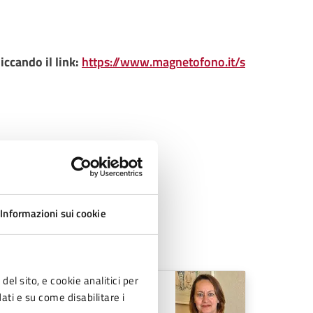
iccando il link:
https://www.magnetofono.it/s
Informazioni sui cookie
del sito, e cookie analitici per
Angela Piccicuto
dati e su come disabilitare i
Membro della Giunta e del