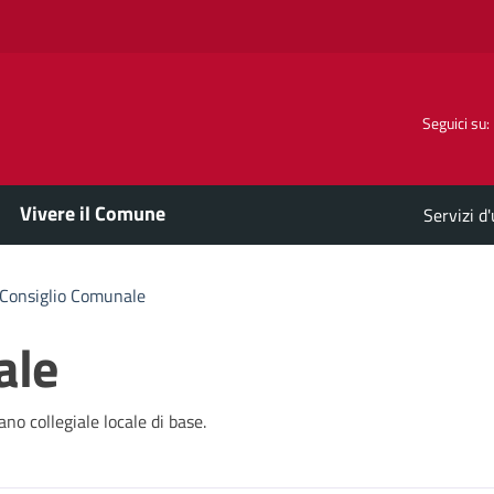
Seguici su:
Vivere il Comune
Servizi d
Consiglio Comunale
ale
ano collegiale locale di base.