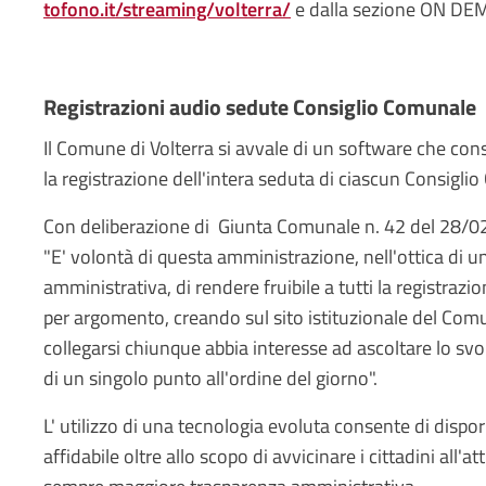
tofono.it/streaming/volterra/
e dalla sezione ON DEMA
Registrazioni audio sedute Consiglio Comunale
Il Comune di Volterra si avvale di un software che con
la registrazione dell'intera seduta di ciascun Consigli
Con deliberazione di Giunta Comunale n. 42 del 28/02/1
"E' volontà di questa amministrazione, nell'ottica di 
amministrativa, di rendere fruibile a tutti la registrazio
per argomento, creando sul sito istituzionale del Comu
collegarsi chiunque abbia interesse ad ascoltare lo svo
di un singolo punto all'ordine del giorno".
L' utilizzo di una tecnologia evoluta consente di dispo
affidabile oltre allo scopo di avvicinare i cittadini all'