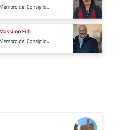
Membro del Consiglio
Comunale
Massimo Fidi
Membro del Consiglio
Comunale