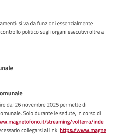
amenti: si va da funzioni essenzialmente
ntrollo politico sugli organi esecutivi oltre a
unale
 Comunale
rtire dal 26 novembre 2025 permette di
Comunale. Solo durante le sedute, in corso di
www.magnetofono.it/streaming/volterra/inde
ecessario collegarsi al link:
https://www.magne