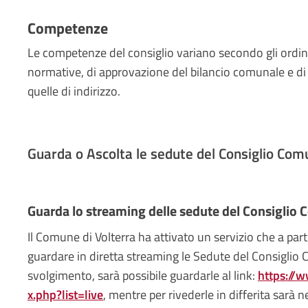
Competenze
Le competenze del consiglio variano secondo gli ordin
normative, di approvazione del bilancio comunale e di co
quelle di indirizzo.
Guarda o Ascolta le sedute del Consiglio Com
Guarda lo streaming delle sedute del Consiglio
Il Comune di Volterra ha attivato un servizio che a pa
guardare in diretta streaming le Sedute del Consiglio 
svolgimento, sarà possibile guardarle al link:
https://
x.php?list=live
, mentre per rivederle in differita sarà n