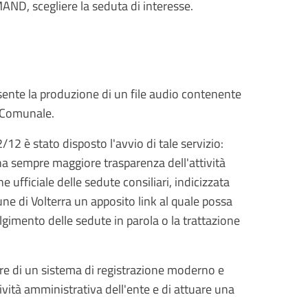
ND, scegliere la seduta di interesse.
sente la produzione di un file audio contenente
o Comunale.
2 è stato disposto l'avvio di tale servizio:
una sempre maggiore trasparenza dell'attività
ne ufficiale delle sedute consiliari, indicizzata
ne di Volterra un apposito link al quale possa
lgimento delle sedute in parola o la trattazione
rre di un sistema di registrazione moderno e
attività amministrativa dell'ente e di attuare una