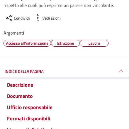
rispetto alle quali può esprime un parere non vincolante.
Condividi
Vedi azioni
Argomenti
Accesso all'informazione
Istruzione
Lavoro
INDICE DELLA PAGINA
Descrizione
Documento
Ufficio responsabile
Formati disponibili