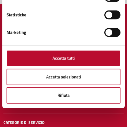
Statistiche
Marketing
Comune di Volterra
AMMINISTRAZIONE
Accetta tutti
Organi di governo
Aree amministrative
Uffici
Accetta selezionati
Enti e fondazioni
Politici
Rifiuta
Personale amministrativo
Documenti e dati
CATEGORIE DI SERVIZIO