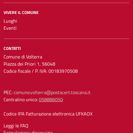
VIVERE IL COMUNE
Luoghi
Eventi
CONTATTI
Comune di Volterra
Piazza dei Priori 1, 56048
Codice fiscale / P. IVA: 00183970508
PEC:
comune.volterra@postacert.toscana.it
Centralino unico:
058886050
Codice IPA Fatturazione elettronica UFKAOX
Leggi le FAQ
Segnalazione disservizio