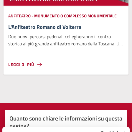
ANFITEATRO
-
MONUMENTO O COMPLESSO MONUMENTALE
L'Anfiteatro Romano di Volterra
Due nuovi percorsi pedonali collegheranno il centro
storico al più grande anfiteatro romano della Toscana. Un
progetto di accessibilità, bellezza e sviluppo per tutta la
comunità.
LEGGI DI PIÙ
Quanto sono chiare le informazioni su questa
pagina?