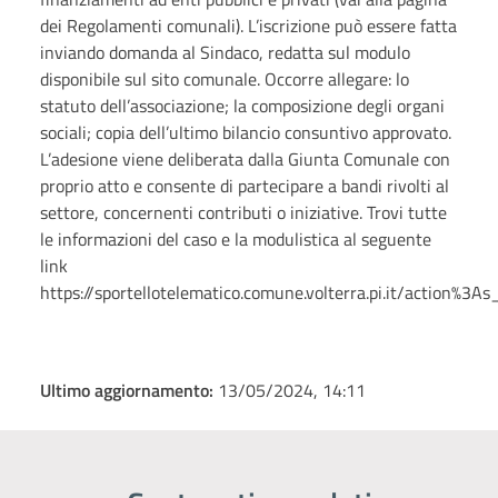
dei Regolamenti comunali). L’iscrizione può essere fatta
inviando domanda al Sindaco, redatta sul modulo
disponibile sul sito comunale. Occorre allegare: lo
statuto dell’associazione; la composizione degli organi
sociali; copia dell’ultimo bilancio consuntivo approvato.
L’adesione viene deliberata dalla Giunta Comunale con
proprio atto e consente di partecipare a bandi rivolti al
settore, concernenti contributi o iniziative. Trovi tutte
le informazioni del caso e la modulistica al seguente
link
https://sportellotelematico.comune.volterra.pi.it/action%3As
Ultimo aggiornamento:
13/05/2024, 14:11