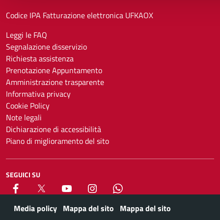
Codice IPA Fatturazione elettronica UFKAOX
Leggi le FAQ
Segnalazione disservizio
Richiesta assistenza
Prenotazione Appuntamento
Amministrazione trasparente
Informativa privacy
Cookie Policy
Note legali
Dichiarazione di accessibilità
Piano di miglioramento del sito
SEGUICI SU
Facebook
X
YouTube
Instagram
Whatsapp
Media policy
Mappa del sito
Mappa del sito