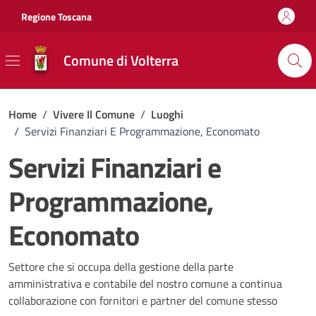
Vai ai contenuti
Vai al footer
Regione Toscana
Comune di Volterra
Home
/
Vivere Il Comune
/
Luoghi
/
Servizi Finanziari E Programmazione, Economato
Servizi Finanziari e
Programmazione,
Economato
Settore che si occupa della gestione della parte
amministrativa e contabile del nostro comune a continua
collaborazione con fornitori e partner del comune stesso