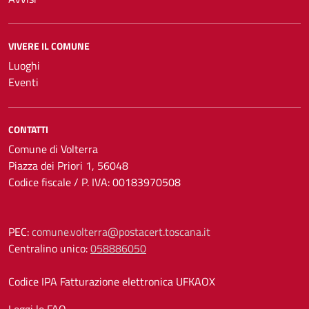
VIVERE IL COMUNE
Luoghi
Eventi
CONTATTI
Comune di Volterra
Piazza dei Priori 1, 56048
Codice fiscale / P. IVA: 00183970508
PEC:
comune.volterra@postacert.toscana.it
Centralino unico:
058886050
Codice IPA Fatturazione elettronica UFKAOX