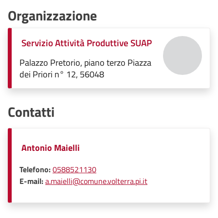
Organizzazione
Servizio Attività Produttive SUAP
Palazzo Pretorio, piano terzo Piazza
dei Priori n° 12, 56048
Contatti
Antonio Maielli
Telefono:
0588521130
E-mail:
a.maielli@comune.volterra.pi.it