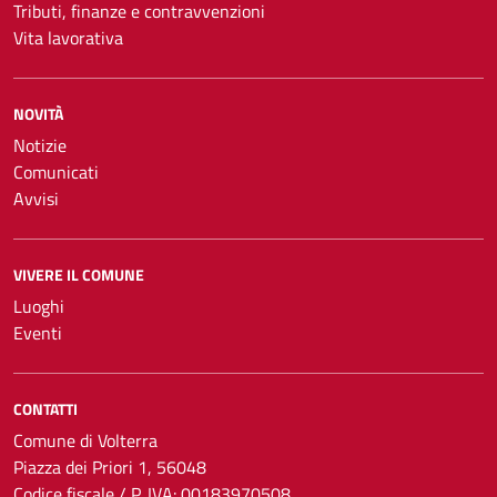
Tributi, finanze e contravvenzioni
Vita lavorativa
NOVITÀ
Notizie
Comunicati
Avvisi
VIVERE IL COMUNE
Luoghi
Eventi
CONTATTI
Comune di Volterra
Piazza dei Priori 1, 56048
Codice fiscale / P. IVA: 00183970508