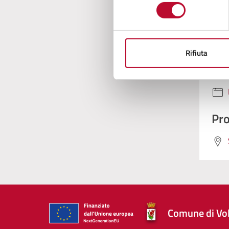
consenso
Con
Rifiuta
Pro
Comune di Vol