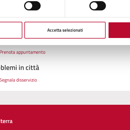
tatta il comune
Leggi le domande frequenti
Accetta selezionati
Richiedi assistenza
Prenota appuntamento
blemi in città
Segnala disservizio
terra