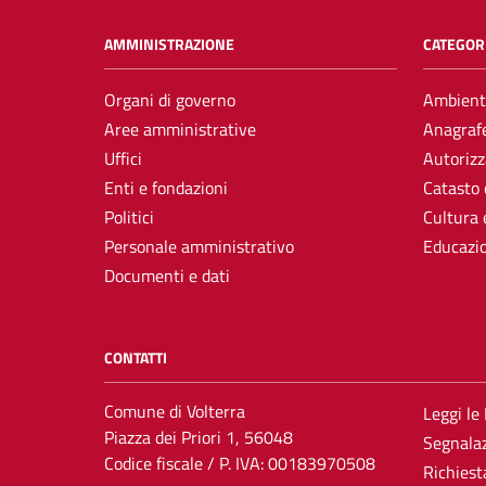
AMMINISTRAZIONE
CATEGORI
Organi di governo
Ambient
Aree amministrative
Anagrafe
Uffici
Autorizz
Enti e fondazioni
Catasto 
Politici
Cultura 
Personale amministrativo
Educazi
Documenti e dati
CONTATTI
Comune di Volterra
Leggi le
Piazza dei Priori 1, 56048
Segnalaz
Codice fiscale / P. IVA: 00183970508
Richiest