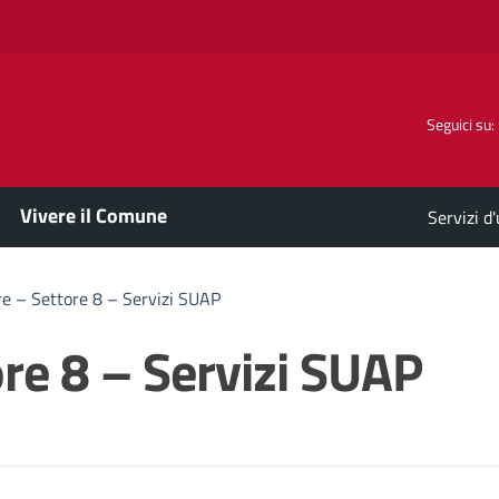
Seguici su:
Vivere il Comune
Servizi d
re – Settore 8 – Servizi SUAP
ore 8 – Servizi SUAP