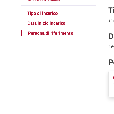
T
Tipo di incarico
am
Data inizio incarico
Persona di riferimento
D
19
P