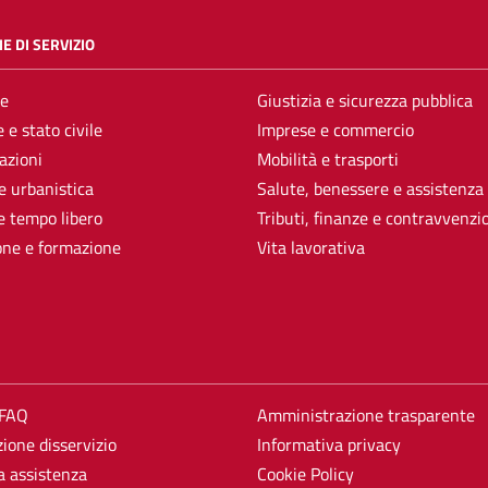
E DI SERVIZIO
e
Giustizia e sicurezza pubblica
 e stato civile
Imprese e commercio
azioni
Mobilità e trasporti
e urbanistica
Salute, benessere e assistenza
e tempo libero
Tributi, finanze e contravvenzi
one e formazione
Vita lavorativa
 FAQ
Amministrazione trasparente
ione disservizio
Informativa privacy
a assistenza
Cookie Policy