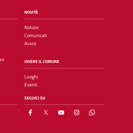
NOVITÀ
Notizie
Comunicati
Avvisi
oni
VIVERE IL COMUNE
Luoghi
Eventi
SEGUICI SU
Facebook
X
YouTube
Instagram
Whatsapp