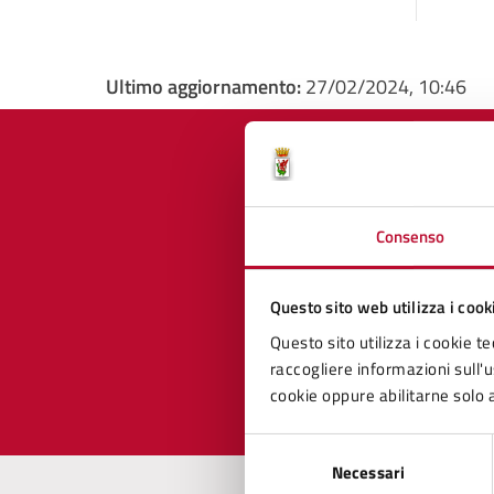
Ultimo aggiornamento:
27/02/2024, 10:46
Quan
Consenso
pagi
Questo sito web utilizza i cook
Questo sito utilizza i cookie te
Valuta 
Val
raccogliere informazioni sull'us
cookie oppure abilitarne solo a
Selezione
Necessari
del