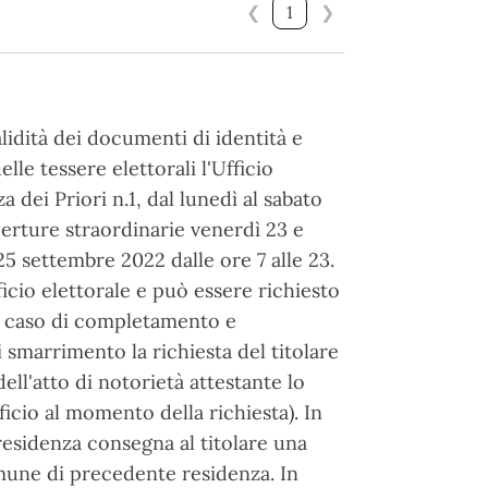
❮
1
❯
alidità dei documenti di identità e
elle tessere elettorali l'Ufficio
a dei Priori n.1, dal lunedì al sabato
aperture straordinarie venerdì 23 e
5 settembre 2022 dalle ore 7 alle 23.
fficio elettorale e può essere richiesto
 caso di completamento e
 smarrimento la richiesta del titolare
ell'atto di notorietà attestante lo
icio al momento della richiesta). In
residenza consegna al titolare una
Comune di precedente residenza. In