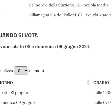
3
Saline V.le della Stazione, 12 - Scuola Media
4
Villamagna Via dei Valloni, 67 - Scuola Mate
UANDO SI VOTA
 vota sabato 08 e domenica 09 giugno 2024,
sualizza
elementi
IORNO
ORARIO
abato 08 giugno
dalle 15:0
omenica 09 giugno
dalle 07:0