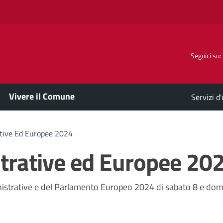
Seguici su:
Vivere il Comune
Servizi d
ative Ed Europee 2024
trative ed Europee 20
a
inistrative e del Parlamento Europeo 2024 di sabato 8 e do