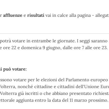
er
affluenze
e
risultati
vai in calce alla pagina - allegat
 potrà votare in entrambe le giornate. I seggi saranno 
le ore 22 e domenica 9 giugno, dalle ore 7 alle ore 23.
i può votare:
ssono votare per le elezioni del Parlamento europeo ele
Volterra, nonché cittadine e cittadini dell'Unione Eu
 Volterra già iscritti o che abbiano presentato richiesta
ettorale aggiunta entro la data del 11 marzo prossimo.