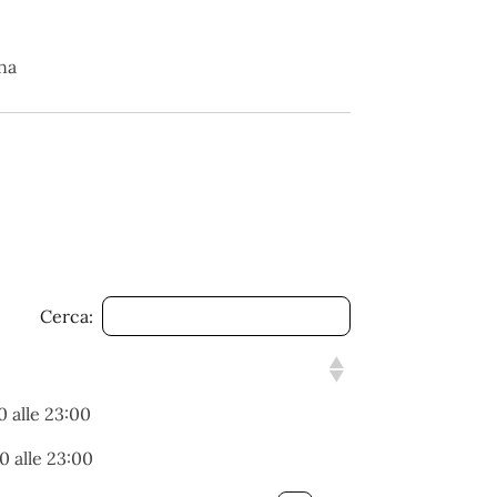
rna
Cerca:
0 alle 23:00
0 alle 23:00