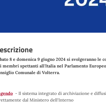
escrizione
bato 8 e domenica 9 giugno 2024 si svolgeranno le con
i membri spettanti all'Italia nel Parlamento Europeo,
nsiglio Comunale di Volterra.
igendo
- Il sistema integrato di archiviazione e diffusi
rettamente dal Ministero dell'Interno