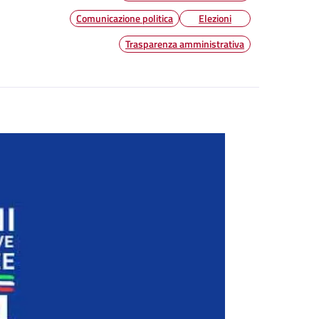
Comunicazione politica
Elezioni
Trasparenza amministrativa