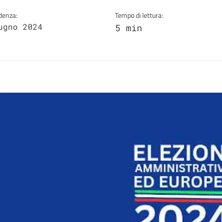
denza:
Tempo di lettura:
ugno 2024
5 min