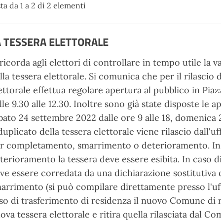
ta da 1 a 2 di 2 elementi
A TESSERA ELETTORALE
 ricorda agli elettori di controllare in tempo utile la v
lla tessera elettorale. Si comunica che per il rilascio d
ettorale effettua regolare apertura al pubblico in Piazz
lle 9.30 alle 12.30. Inoltre sono già state disposte le 
bato 24 settembre 2022 dalle ore 9 alle 18, domenica 2
 duplicato della tessera elettorale viene rilascio dall'u
r completamento, smarrimento o deterioramento. In
terioramento la tessera deve essere esibita. In caso di
ve essere corredata da una dichiarazione sostitutiva d
arrimento (si può compilare direttamente presso l'uff
so di trasferimento di residenza il nuovo Comune di 
ova tessera elettorale e ritira quella rilasciata dal 