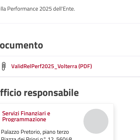
sulla Performance 2025 dell'Ente.
ocumento
ValidRelPerf2025_Volterra (PDF)
fficio responsabile
Servizi Finanziari e
Programmazione
Palazzo Pretorio, piano terzo
Piazza dei Priori n° 12, 56048