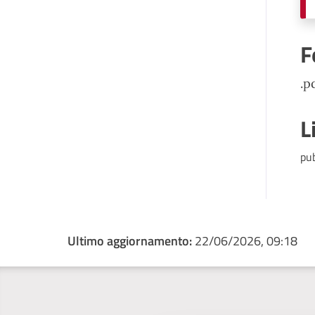
F
.p
L
pu
Ultimo aggiornamento:
22/06/2026, 09:18