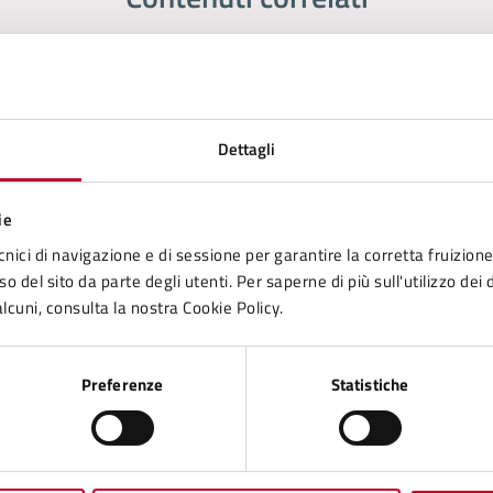
e della Zona Val di Cecina
Dettagli
ie
avori Pubblici, Progettazione, Direzione dei lavori, Patrimonio Tecn
cnici di navigazione e di sessione per garantire la corretta fruizione 
o del sito da parte degli utenti. Per saperne di più sull'utilizzo dei 
lcuni, consulta la nostra Cookie Policy.
Preferenze
Statistiche