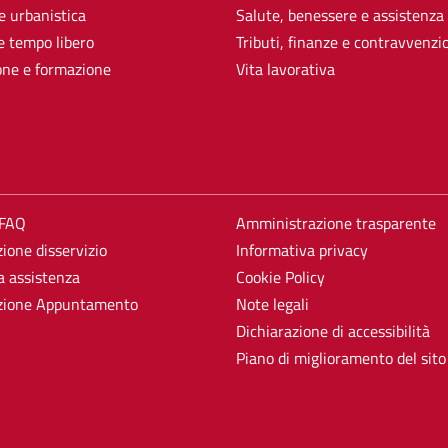
e urbanistica
Salute, benessere e assistenza
e tempo libero
Tributi, finanze e contravvenzi
one e formazione
Vita lavorativa
 FAQ
Amministrazione trasparente
ione disservizio
Informativa privacy
a assistenza
Cookie Policy
zione Appuntamento
Note legali
Dichiarazione di accessibilità
Piano di miglioramento del sito