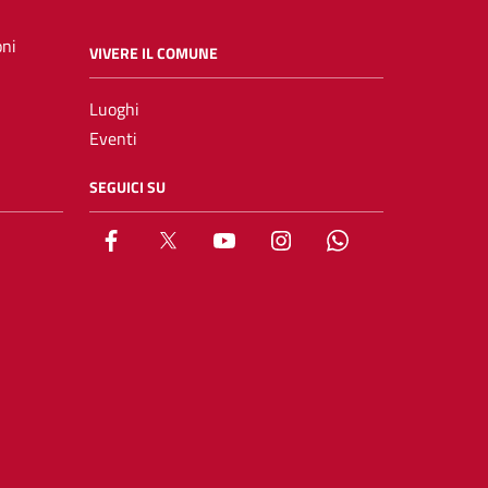
oni
VIVERE IL COMUNE
Luoghi
Eventi
SEGUICI SU
Facebook
X
YouTube
Instagram
Whatsapp