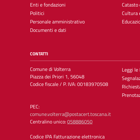
Enti e fondazioni
Catasto 
Politici
Cultura 
Personale amministrativo
Educazi
Documenti e dati
CONTATTI
Comune di Volterra
Leggi le
Piazza dei Priori 1, 56048
Segnalaz
Codice fiscale / P. IVA: 00183970508
Richiest
Prenota
PEC:
comune.volterra@postacert.toscana.it
Centralino unico:
058886050
Codice IPA Fatturazione elettronica