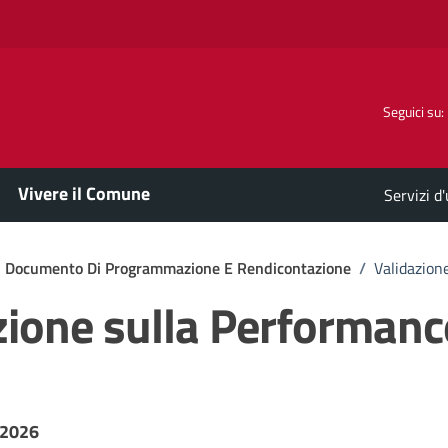
Seguici su:
Vivere il Comune
Servizi d
Documento Di Programmazione E Rendicontazione
/
Validazion
zione sulla Performanc
-2026