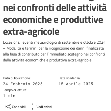
nei confronti delle attività
economiche e produttive
extra-agricole
Dettagli della notizia
Eccezionali eventi meteorologici di settembre e ottobre 2024
– Modalità e termini per la ricognizione dei danni finalizzata
alla fase di contributo per l’immediato sostegno nei confronti
delle attività economiche e produttive extra-agricole
Data pubblicazione:
Data scadenza:
24 Febbraio 2025
15 Aprile 2025
Tempo di lettura:
1 min
Condividi
Vedi azioni