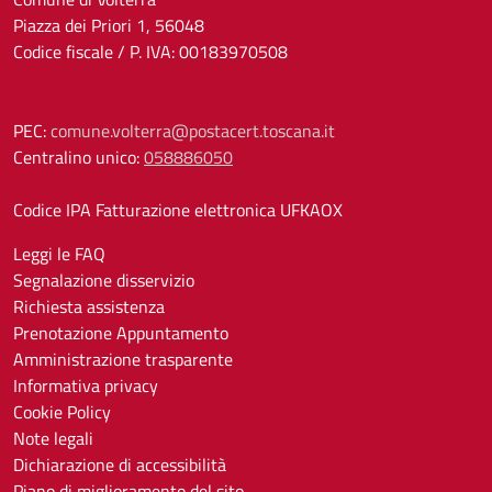
Piazza dei Priori 1, 56048
Codice fiscale / P. IVA: 00183970508
PEC:
comune.volterra@postacert.toscana.it
Centralino unico:
058886050
Codice IPA Fatturazione elettronica UFKAOX
Leggi le FAQ
Segnalazione disservizio
Richiesta assistenza
Prenotazione Appuntamento
Amministrazione trasparente
Informativa privacy
Cookie Policy
Note legali
Dichiarazione di accessibilità
Piano di miglioramento del sito