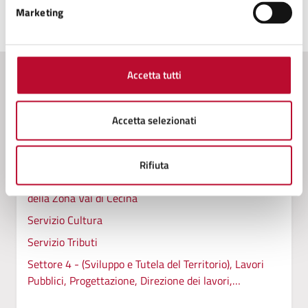
Marketing
Ultimo aggiornamento:
24/02/2025, 11:03
Accetta tutti
Contenuti correlati
Accetta selezionati
Amministrazione
Rifiuta
Conferenza Zonale per l’Educazione e l’Istruzione
della Zona Val di Cecina
Servizio Cultura
Servizio Tributi
Settore 4 - (Sviluppo e Tutela del Territorio), Lavori
Pubblici, Progettazione, Direzione dei lavori,
Patrimonio Tecnico, Manutenzioni, Autoparco,