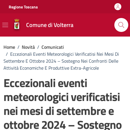
Vai ai contenuti
Vai al footer
Regione Toscana
Comune di Volterra
Home
/
Novità
/
Comunicati
/
Eccezionali Eventi Meteorologici Verificatisi Nei Mesi Di
Settembre E Ottobre 2024 – Sostegno Nei Confronti Delle
Attività Economiche E Produttive Extra-Agricole
Eccezionali eventi
meteorologici verificatisi
nei mesi di settembre e
ottobre 2024 – Sostegno