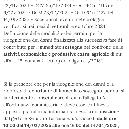
22/11/2024 – DCM 25/11/2024 – OCDPC n. 1115 del
6/12/2024
- DCM
23/12/2024
- OCDPC n. 1127 del
14/01/2025
- Eccezionali eventi meteorologici
verificatisi nei mesi
di settembre
e
ottobre
2024
.
Definizione delle modalità e dei termini per la
ricognizione dei danni finalizzata alla successiva fase di
contributo per l’immediato
sostegno
nei confronti delle
attività economiche e produttive extra-agricole
di cui
all’art. 25, comma 2, lett. c) del d.lgs. n. 1/2018”.
Si fa presente che per la ricognizione dei danni e la
richiesta di contributo di immediato sostegno, per cui si
fa riferimento al disciplinare di cui all'allegato A
all'ordinanza commissariale, deve essere utilizzata
apposita piattaforma informatica messa a disposizione
dal gestore Sviluppo Toscana S.p.A, raccolti
dalle ore
10:00 del
19/02/2025
alle ore 16:00 del
14/04/2025
,