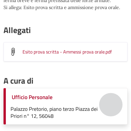
ferma breve e ferma prefissata delle forze armate.
Si allega: Esito prova scritta e ammissione prova orale.
Allegati
Esito prova scritta - Ammessi prova orale
.pdf
A cura di
Ufficio Personale
Palazzo Pretorio, piano terzo Piazza dei
Priori n° 12, 56048