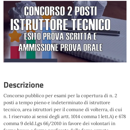
Descrizione
Concorso pubblico per esami per la copertura di n. 2
posti a tempo pieno e indeterminato di istruttore
tecnico, area istruttori per il comune di volterra, di cui
n. 1 riservato ai sensi degli artt. 1014 comma 1 lett.A) e 678
comma 9 deld.Lgs 66/2010 in favore dei volontari in