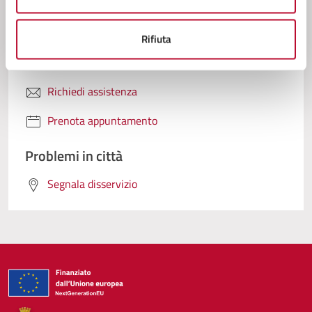
Contatta il comune
Rifiuta
Leggi le domande frequenti
Richiedi assistenza
Prenota appuntamento
Problemi in città
Segnala disservizio