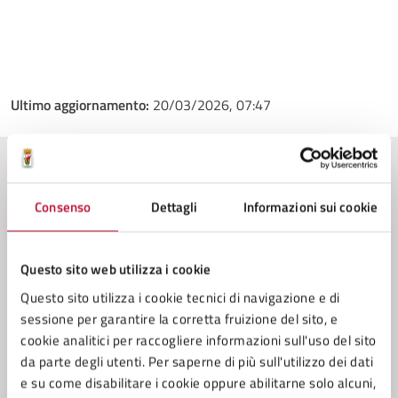
Ultimo aggiornamento:
20/03/2026, 07:47
Contenuti correlati
Consenso
Dettagli
Informazioni sui cookie
Amministrazione
Questo sito web utilizza i cookie
Questo sito utilizza i cookie tecnici di navigazione e di
Conferenza Zonale per l’Educazione e l’Istruzione
sessione per garantire la corretta fruizione del sito, e
della Zona Val di Cecina
cookie analitici per raccogliere informazioni sull'uso del sito
Servizio Cultura
da parte degli utenti. Per saperne di più sull'utilizzo dei dati
e su come disabilitare i cookie oppure abilitarne solo alcuni,
Servizio Tributi