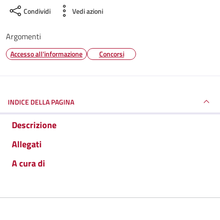
Condividi
Vedi azioni
Argomenti
Accesso all'informazione
Concorsi
INDICE DELLA PAGINA
Descrizione
Allegati
A cura di