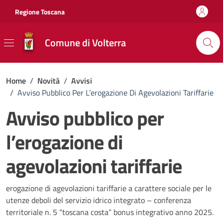
Vai ai contenuti
Vai al footer
Regione Toscana
Comune di Volterra
Home
/
Novità
/
Avvisi
/
Avviso Pubblico Per L’erogazione Di Agevolazioni Tariffarie
Avviso pubblico per
l’erogazione di
agevolazioni tariffarie
Dettagli della notizia
erogazione di agevolazioni tariffarie a carattere sociale per le
utenze deboli del servizio idrico integrato – conferenza
territoriale n. 5 “toscana costa” bonus integrativo anno 2025.