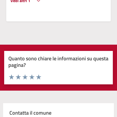
Vedi altri 1
Quanto sono chiare le informazioni su questa
pagina?
Valuta 1 stelle su 5
Valuta 2 stelle su 5
Valuta 3 stelle su 5
Valuta 4 stelle su 5
Valuta 5 stelle su 5
Contatta il comune