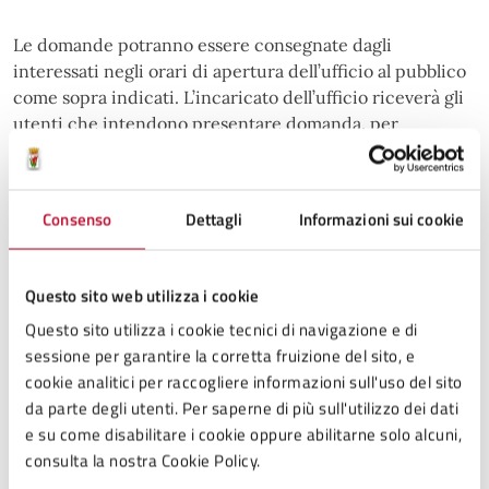
Le domande potranno essere consegnate dagli
interessati negli orari di apertura dell’ufficio al pubblico
come sopra indicati. L’incaricato dell’ufficio riceverà gli
utenti che intendono presentare domanda, per
l’apposizione del timbro necessario alla protocollazione
della stessa, previa verifica della correttezza e
completezza della documentazione.
Consenso
Dettagli
Informazioni sui cookie
Per ulteriori informazioni 0588 521 331.
Questo sito web utilizza i cookie
Allegati
Questo sito utilizza i cookie tecnici di navigazione e di
sessione per garantire la corretta fruizione del sito, e
cookie analitici per raccogliere informazioni sull'uso del sito
da parte degli utenti. Per saperne di più sull'utilizzo dei dati
Modello domanda agevolazione 2025
.pdf
e su come disabilitare i cookie oppure abilitarne solo alcuni,
consulta la nostra Cookie Policy.