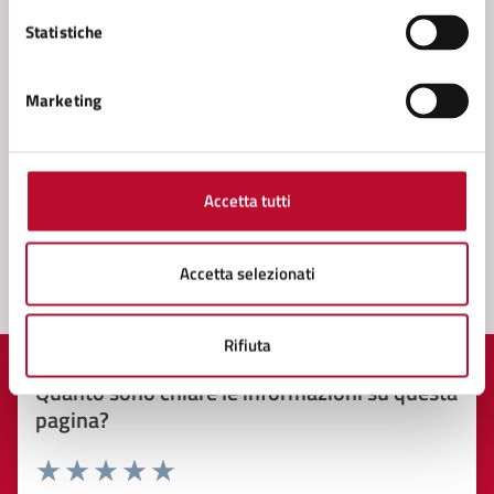
Servizio Cultura
Statistiche
Servizio Tributi
Settore 4 - (Sviluppo e Tutela del Territorio), Lavori
Marketing
Pubblici, Progettazione, Direzione dei lavori,
Patrimonio Tecnico, Manutenzioni, Autoparco,
Servizi cimiteriali, Protezione Civile, Ambiente
Accetta tutti
Accetta selezionati
Rifiuta
Quanto sono chiare le informazioni su questa
pagina?