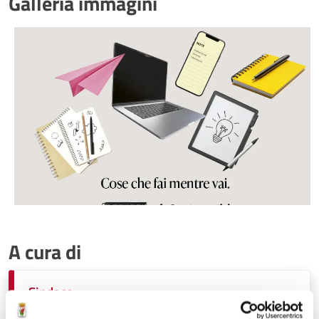
Galleria immagini
A cura di
Sindaco