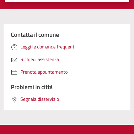
Valuta 1 stelle su 5
Valuta 2 stelle su 5
Valuta 3 stelle su 5
Valuta 4 stelle su 5
Valuta 5 stelle su 5
Contatta il comune
Leggi le domande frequenti
Richiedi assistenza
Prenota appuntamento
Problemi in città
Segnala disservizio