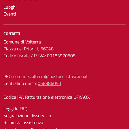
Luoghi
Eventi
CONTATTI
Comune di Volterra
Piazza dei Priori 1, 56048
Codice fiscale / P. IVA: 00183970508
PEC:
comune.volterra@postacert.toscana.it
Centralino unico:
058886050
Codice IPA Fatturazione elettronica UFKAOX
Leggi le FAQ
Segnalazione disservizio
Richiesta assistenza