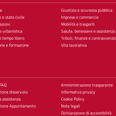
e
Giustizia e sicurezza pubblica
 e stato civile
Imprese e commercio
azioni
Mobilità e trasporti
e urbanistica
Salute, benessere e assistenza
e tempo libero
Tributi, finanze e contravvenzi
one e formazione
Vita lavorativa
 FAQ
Amministrazione trasparente
ione disservizio
Informativa privacy
a assistenza
Cookie Policy
zione Appuntamento
Note legali
Dichiarazione di accessibilità