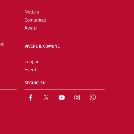
Notizie
Comunicati
Avvisi
oni
VIVERE IL COMUNE
Luoghi
Eventi
SEGUICI SU
Facebook
X
YouTube
Instagram
Whatsapp