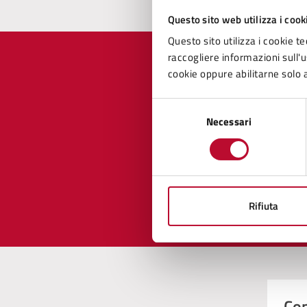
Questo sito web utilizza i cook
Questo sito utilizza i cookie te
raccogliere informazioni sull'us
cookie oppure abilitarne solo a
Selezione
Quan
Necessari
del
pagi
consenso
Valuta 
Val
Rifiuta
Con