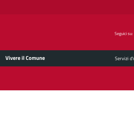
Seguici su:
Vivere il Comune
Servizi d