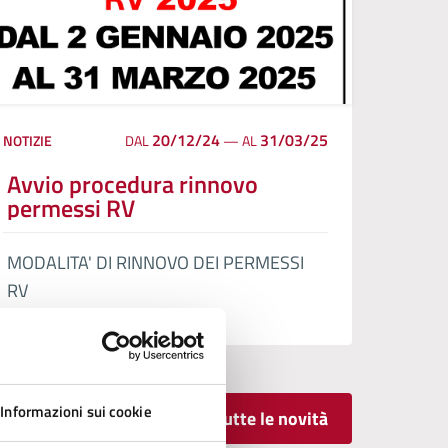
20/12/24
31/03/25
NOTIZIE
DAL
—
AL
Avvio procedura rinnovo
permessi RV
MODALITA' DI RINNOVO DEI PERMESSI
RV
Informazioni sui cookie
Tutte le novità