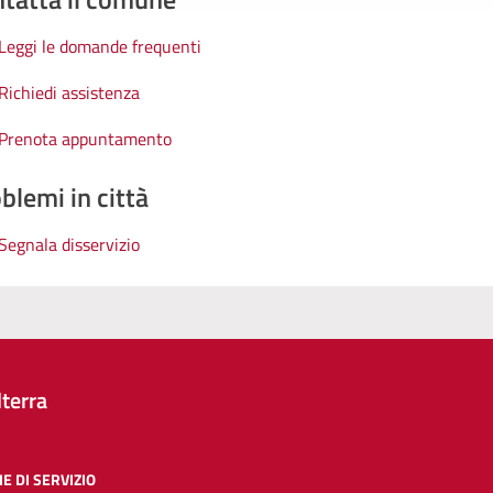
Leggi le domande frequenti
Richiedi assistenza
Prenota appuntamento
blemi in città
Segnala disservizio
terra
E DI SERVIZIO