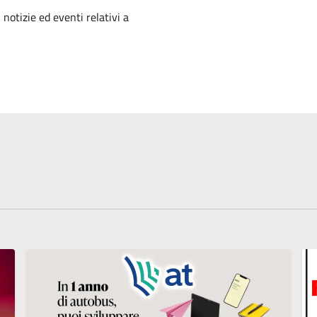
'argomento
 notizie ed eventi relativi a