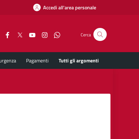
Accedi all'area personale
Facebook
X
YouTube
Instagram
Whatsapp
Cerca
'urgenza
Pagamenti
Tutti gli argomenti