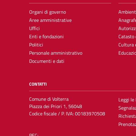
Organi di governo
Ambient
Aree amministrative
Anagrafe
Uffici
Autorizz
Enti e fondazioni
Catasto 
Politici
Cultura 
Personale amministrativo
Educazi
Documenti e dati
CONTATTI
Comune di Volterra
Leggi le
Piazza dei Priori 1, 56048
Segnalaz
Codice fiscale / P. IVA: 00183970508
Richiest
Prenota
PEC: