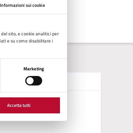
Informazioni sui cookie
del sito, e cookie analitici per
dati e su come disabilitare i
Marketing
D
Griglia a
Accetta tutti
REGOLAM
REGOLAME