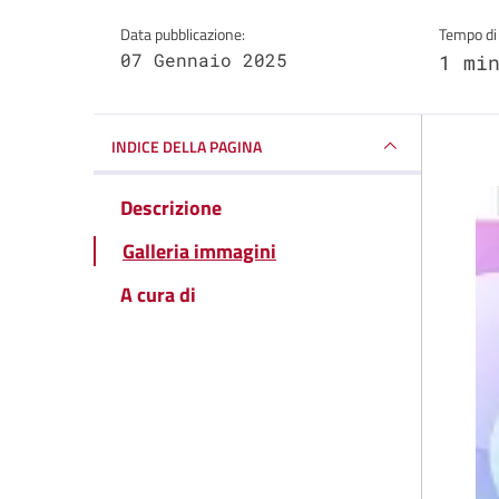
Data pubblicazione:
Tempo di 
07 Gennaio 2025
1 mi
INDICE DELLA PAGINA
Descrizione
Galleria immagini
A cura di