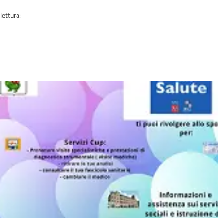
lettura:
n