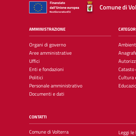
Comune di Vol
AMMINISTRAZIONE
CATEGORI
Organi di governo
Ambient
Aree amministrative
Anagrafe
Uffici
Autorizz
Enti e fondazioni
Catasto 
Politici
Cultura 
Personale amministrativo
Educazi
Documenti e dati
CONTATTI
Comune di Volterra
Leggi le