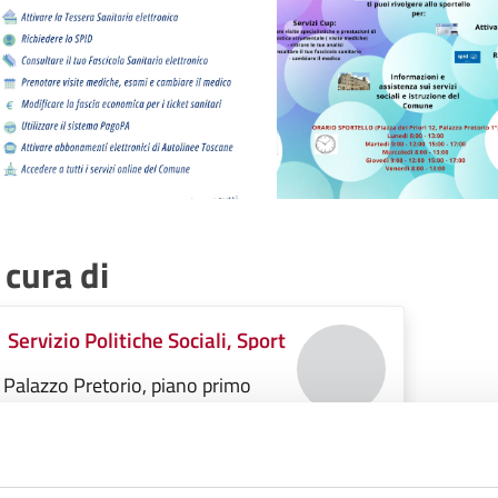
 cura di
Servizio Politiche Sociali, Sport
Palazzo Pretorio, piano primo
Piazza dei Priori n° 12, 56048