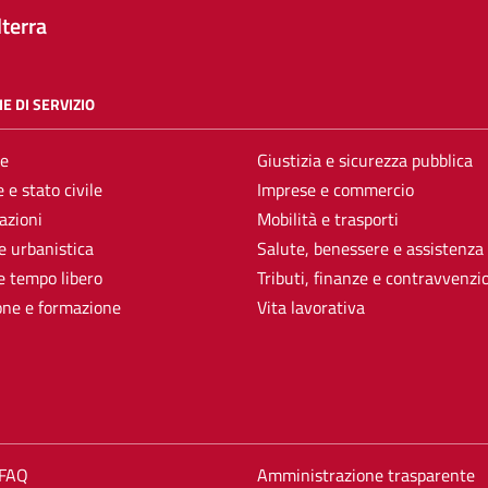
terra
E DI SERVIZIO
e
Giustizia e sicurezza pubblica
 e stato civile
Imprese e commercio
azioni
Mobilità e trasporti
e urbanistica
Salute, benessere e assistenza
e tempo libero
Tributi, finanze e contravvenzi
one e formazione
Vita lavorativa
 FAQ
Amministrazione trasparente