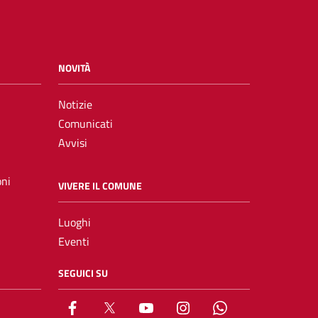
NOVITÀ
Notizie
Comunicati
Avvisi
oni
VIVERE IL COMUNE
Luoghi
Eventi
SEGUICI SU
Facebook
X
YouTube
Instagram
Whatsapp