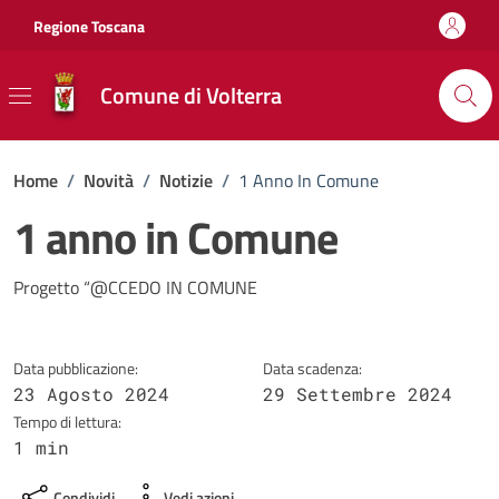
Vai ai contenuti
Vai al footer
Regione Toscana
Comune di Volterra
Home
/
Novità
/
Notizie
/
1 Anno In Comune
1 anno in Comune
Dettagli della notizia
Progetto “@CCEDO IN COMUNE
Data pubblicazione:
Data scadenza:
23 Agosto 2024
29 Settembre 2024
Tempo di lettura:
1 min
Condividi
Vedi azioni