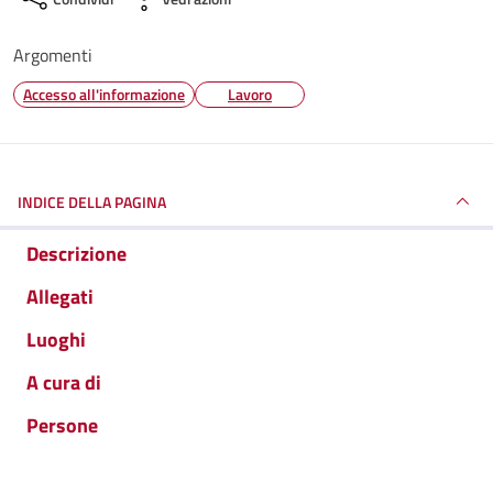
Argomenti
Accesso all'informazione
Lavoro
INDICE DELLA PAGINA
Descrizione
Allegati
Luoghi
A cura di
Persone