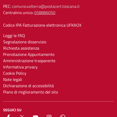
PEC:
comune.volterra@postacert.toscana.it
Centralino unico:
058886050
Codice IPA Fatturazione elettronica UFKAOX
Leggi le FAQ
Segnalazione disservizio
Richiesta assistenza
Prenotazione Appuntamento
Amministrazione trasparente
Informativa privacy
Cookie Policy
Note legali
Dichiarazione di accessibilità
Piano di miglioramento del sito
SEGUICI SU
Facebook
X
YouTube
Instagram
Whatsapp