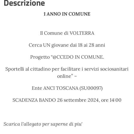
Descrizione
1 ANNO IN COMUNE
Il Comune di
VOLTERRA
Cerca
UN
giovane dai 18 ai 28 anni
Progetto
“
@CCEDO IN COMUNE.
Sportelli al cittadino per facilitare i servizi sociosanitari
online
” –
Ente
ANCI TOSCANA (SU00097)
SCADENZA BANDO
26 settembre
202
4
, ore
14
:
00
Scarica l'allegato per saperne di piu'