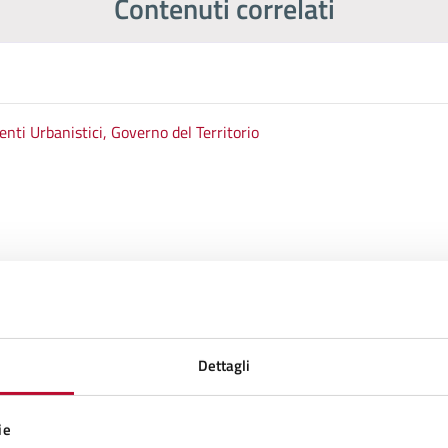
Contenuti correlati
nti Urbanistici, Governo del Territorio
Dettagli
ie