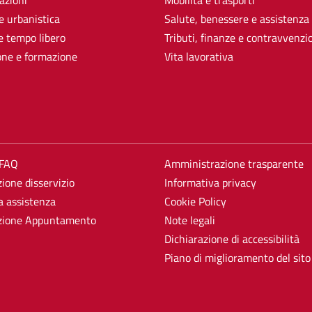
azioni
Mobilità e trasporti
e urbanistica
Salute, benessere e assistenza
e tempo libero
Tributi, finanze e contravvenzi
one e formazione
Vita lavorativa
 FAQ
Amministrazione trasparente
ione disservizio
Informativa privacy
a assistenza
Cookie Policy
zione Appuntamento
Note legali
Dichiarazione di accessibilità
Piano di miglioramento del sito