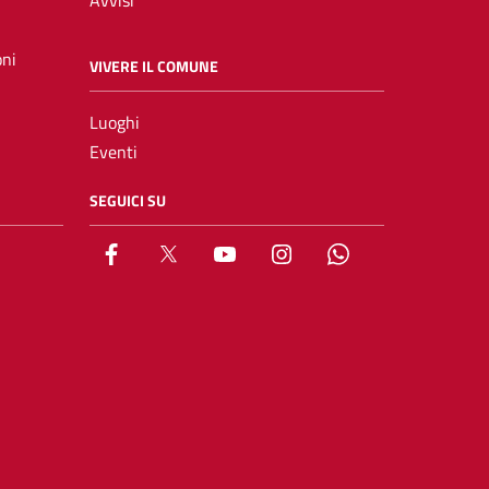
Avvisi
oni
VIVERE IL COMUNE
Luoghi
Eventi
SEGUICI SU
Facebook
X
YouTube
Instagram
Whatsapp