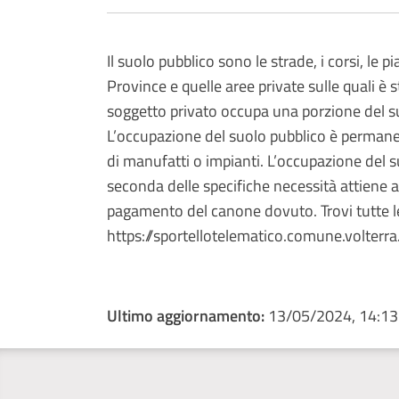
Il suolo pubblico sono le strade, i corsi, le
Province e quelle aree private sulle quali 
soggetto privato occupa una porzione del su
L’occupazione del suolo pubblico è permanen
di manufatti o impianti. L’occupazione del s
seconda delle specifiche necessità attiene a 
pagamento del canone dovuto. Trovi tutte le
https://sportellotelematico.comune.volterra.
Ultimo aggiornamento:
13/05/2024, 14:13