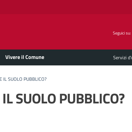
Seguici su:
Vivere il Comune
Servizi d
E IL SUOLO PUBBLICO?
 IL SUOLO PUBBLICO?