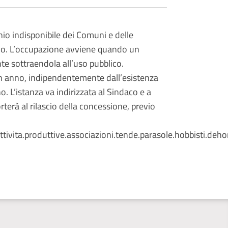
onio indisponibile dei Comuni e delle
ggio. L’occupazione avviene quando un
te sottraendola all’uso pubblico.
 un anno, indipendentemente dall’esistenza
. L’istanza va indirizzata al Sindaco e a
rterà al rilascio della concessione, previo
ita.produttive.associazioni.tende.parasole.hobbisti.dehors.a