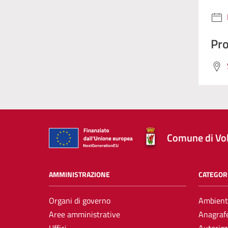
Pro
Comune di Vol
AMMINISTRAZIONE
CATEGORI
Organi di governo
Ambient
Aree amministrative
Anagrafe