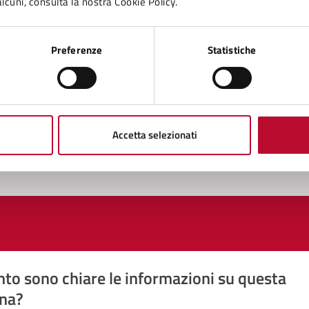
lcuni, consulta la nostra Cookie Policy.
nti Urbanistici, Governo del Territorio
Preferenze
Statistiche
Accetta selezionati
to sono chiare le informazioni su questa
na?