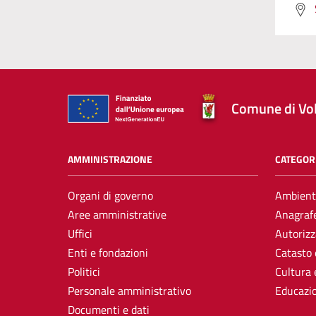
Comune di Vol
AMMINISTRAZIONE
CATEGORI
Organi di governo
Ambient
Aree amministrative
Anagrafe
Uffici
Autorizz
Enti e fondazioni
Catasto 
Politici
Cultura 
Personale amministrativo
Educazi
Documenti e dati