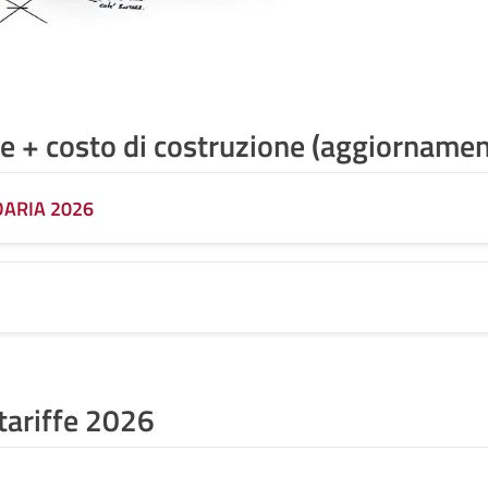
ne + costo di costruzione (aggiorname
DARIA 2026
 tariffe 2026