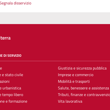
Segnala disservizio
terra
E DI SERVIZIO
e
Giustizia e sicurezza pubblica
 e stato civile
Imprese e commercio
azioni
Mobilità e trasporti
e urbanistica
Salute, benessere e assistenza
e tempo libero
Tributi, finanze e contravvenzi
one e formazione
Vita lavorativa