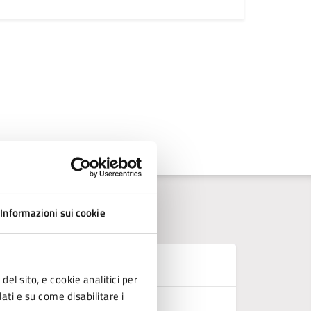
Informazioni sui cookie
D
del sito, e cookie analitici per
dati e su come disabilitare i
Griglia a