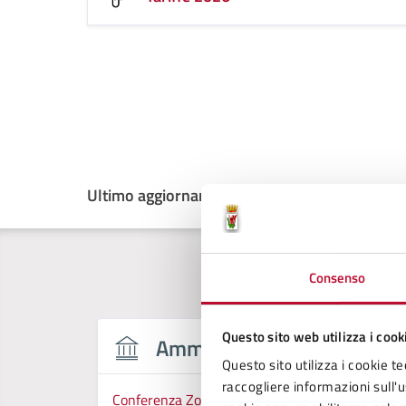
Ultimo aggiornamento:
10/04/2026, 09:26
Consenso
Questo sito web utilizza i cook
Amministrazione
Questo sito utilizza i cookie te
raccogliere informazioni sull'us
Conferenza Zonale per l’Educazione e l’Istruzion