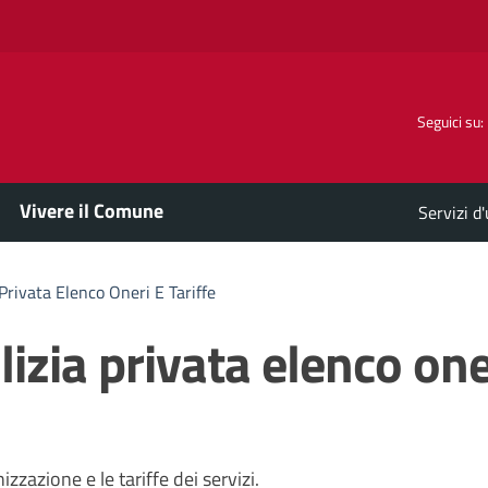
Seguici su:
Vivere il Comune
Servizi d
 Privata Elenco Oneri E Tariffe
lizia privata elenco one
izzazione e le tariffe dei servizi.