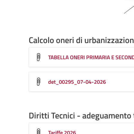
Calcolo oneri di urbanizzazio
TABELLA ONERI PRIMARIA E SECON
det_00295_07-04-2026
Diritti Tecnici - adeguamento
Tariffe 2026