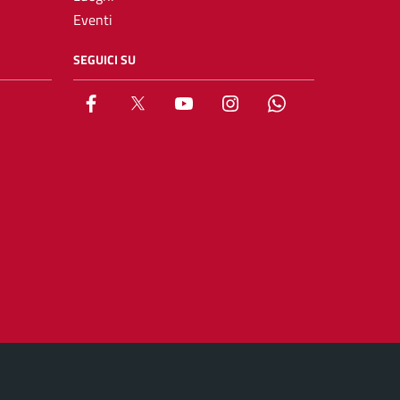
Eventi
SEGUICI SU
Facebook
X
YouTube
Instagram
Whatsapp