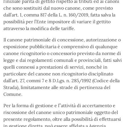
l’iniziale parità di gettito rispetto ai tributi ed ai canoni
che sono sostituiti dal nuovo canone, come previsto
dall’art. 1, comma 817 della L. n. 160/2019, fatta salva la
possibilità per l’Ente impositore di variare il gettito
attraverso la modifica delle tariffe.
Il canone patrimoniale di concessione, autorizzazione o
esposizione pubblicitaria è comprensivo di qualunque
canone ricognitorio o concessorio previsto da norme di
legge e dai regolamenti comunali e provinciali, fatti salvi
quelli connessi a prestazioni di servizi, nonché in
particolare del canone non ricognitorio disciplinato
dall’art. 27, commi 7 e 8 D.Lgs. n. 285/1992 (Codice della
Strada), limitatamente alle strade di pertinenza del
Comune.
Per la forma di gestione e l’’attività di accertamento e
riscossione del canone unico patrimoniale oggetto del
presente regolamento, oltre alla possibilità di effettuarsi
in gestione diretta, può essere affidata a Agenzia