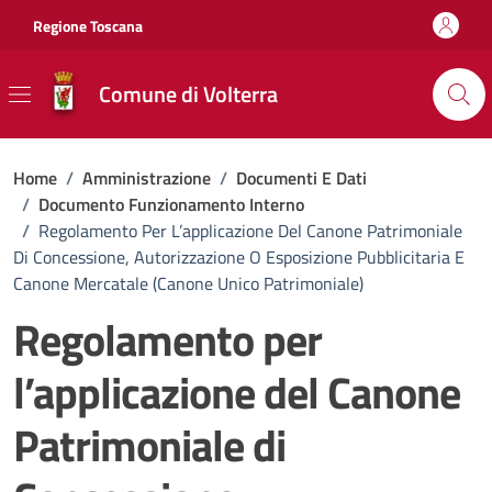
Vai ai contenuti
Vai al footer
Regione Toscana
Comune di Volterra
Home
/
Amministrazione
/
Documenti E Dati
/
Documento Funzionamento Interno
/
Regolamento Per L’applicazione Del Canone Patrimoniale
Di Concessione, Autorizzazione O Esposizione Pubblicitaria E
Canone Mercatale (Canone Unico Patrimoniale)
Regolamento per
l’applicazione del Canone
Patrimoniale di