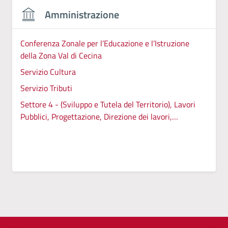
Amministrazione
Conferenza Zonale per l’Educazione e l’Istruzione
della Zona Val di Cecina
Servizio Cultura
Servizio Tributi
Settore 4 - (Sviluppo e Tutela del Territorio), Lavori
Pubblici, Progettazione, Direzione dei lavori,
Patrimonio Tecnico, Manutenzioni, Autoparco,
Servizi cimiteriali, Protezione Civile, Ambiente