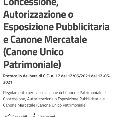
Concessione,
Autorizzazione o
Esposizione Pubblicitaria
e Canone Mercatale
(Canone Unico
Patrimoniale)
Dettagli del documento
Protocollo delibera di C.C. n. 17 del 12/05/2021 del 12-05-
2021
Regolamento per l'applicazione del Canone Patrimoniale di
Concessione, Autorizzazione o Esposizione Pubblicitaria e
Canone Mercatale (Canone Unico Patrimoniale)
Condividi
Vedi azioni