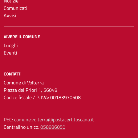
Notizie
Comunicati
Avvisi
VIVERE IL COMUNE
Luoghi
Eventi
CONTATTI
Comune di Volterra
Piazza dei Priori 1, 56048
Codice fiscale / P. IVA: 00183970508
PEC:
comune.volterra@postacert.toscana.it
Centralino unico:
058886050