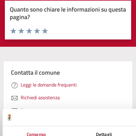
Quanto sono chiare le informazioni su questa
pagina?
Valuta 1 stelle su 5
Valuta 2 stelle su 5
Valuta 3 stelle su 5
Valuta 4 stelle su 5
Valuta 5 stelle su 5
Contatta il comune
Leggi le domande frequenti
Richiedi assistenza
Prenota appuntamento
Problemi in città
Consenso
Dettagli