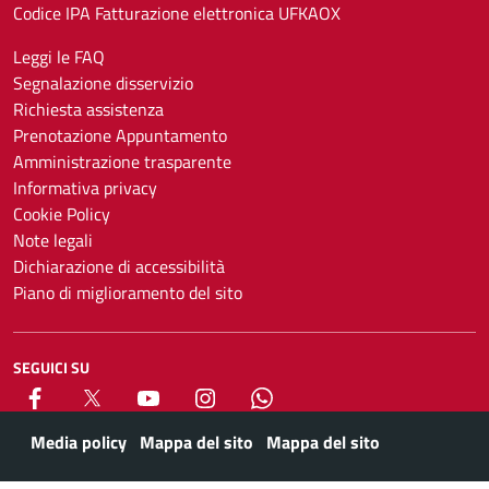
Codice IPA Fatturazione elettronica UFKAOX
Leggi le FAQ
Segnalazione disservizio
Richiesta assistenza
Prenotazione Appuntamento
Amministrazione trasparente
Informativa privacy
Cookie Policy
Note legali
Dichiarazione di accessibilità
Piano di miglioramento del sito
SEGUICI SU
Facebook
X
YouTube
Instagram
Whatsapp
Media policy
Mappa del sito
Mappa del sito