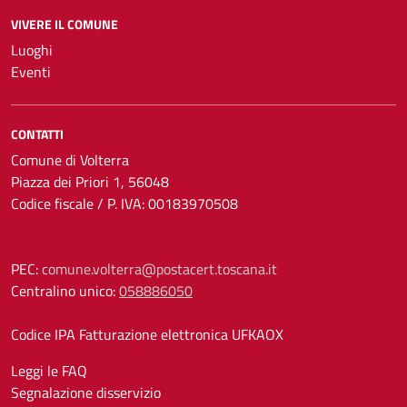
VIVERE IL COMUNE
Luoghi
Eventi
CONTATTI
Comune di Volterra
Piazza dei Priori 1, 56048
Codice fiscale / P. IVA: 00183970508
PEC:
comune.volterra@postacert.toscana.it
Centralino unico:
058886050
Codice IPA Fatturazione elettronica UFKAOX
Leggi le FAQ
Segnalazione disservizio