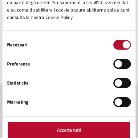
da parte degli utenti. Per saperne di più sull'utilizzo dei dati
Informativa_Utenti_Politiche_Sociali_2024
e su come disabilitare i cookie oppure abilitarne solo alcuni,
consulta la nostra Cookie Policy.
Selezione
Necessari
del
consenso
Preferenze
Ultimo aggiornamento:
30/05/2024, 17:32
Statistiche
Marketing
Contenuti correlati
Amministrazione
Accetta tutti