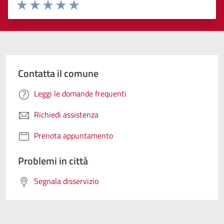
Valuta 1 stelle su 5
Valuta 2 stelle su 5
Valuta 3 stelle su 5
Valuta 4 stelle su 5
Valuta 5 stelle su 5
Contatta il comune
Leggi le domande frequenti
Richiedi assistenza
Prenota appuntamento
Problemi in città
Segnala disservizio