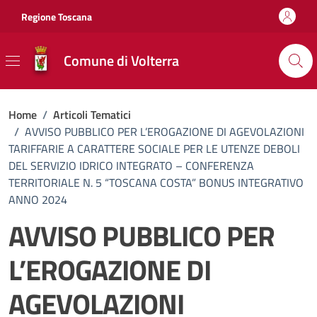
Vai ai contenuti
Vai al footer
Regione Toscana
Comune di Volterra
Home
/
Articoli Tematici
/
AVVISO PUBBLICO PER L’EROGAZIONE DI AGEVOLAZIONI
TARIFFARIE A CARATTERE SOCIALE PER LE UTENZE DEBOLI
DEL SERVIZIO IDRICO INTEGRATO – CONFERENZA
TERRITORIALE N. 5 “TOSCANA COSTA” BONUS INTEGRATIVO
ANNO 2024
AVVISO PUBBLICO PER
L’EROGAZIONE DI
AGEVOLAZIONI