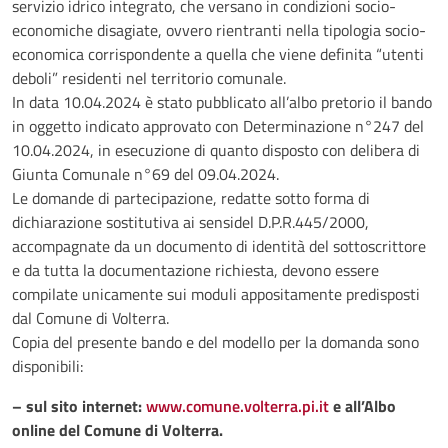
servizio idrico integrato, che versano in condizioni socio-
economiche disagiate, ovvero rientranti nella tipologia socio-
economica corrispondente a quella che viene definita “utenti
deboli” residenti nel territorio comunale.
In data 10.04.2024 è stato pubblicato all’albo pretorio il bando
in oggetto indicato approvato con Determinazione n°247 del
10.04.2024, in esecuzione di quanto disposto con delibera di
Giunta Comunale n°69 del 09.04.2024.
Le domande di partecipazione, redatte sotto forma di
dichiarazione sostitutiva ai sensidel D.P.R.445/2000,
accompagnate da un documento di identità del sottoscrittore
e da tutta la documentazione richiesta, devono essere
compilate unicamente sui moduli appositamente predisposti
dal Comune di Volterra.
Copia del presente bando e del modello per la domanda sono
disponibili:
– sul sito internet:
www.comune.volterra.pi.it
e all’Albo
online del Comune di Volterra.