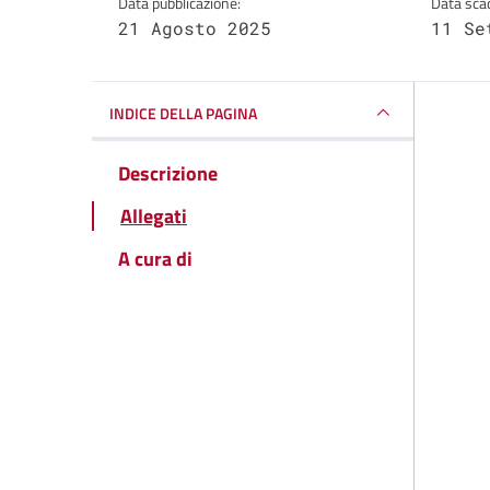
Data pubblicazione:
Data sca
21 Agosto 2025
11 Se
INDICE DELLA PAGINA
Descrizione
Allegati
A cura di