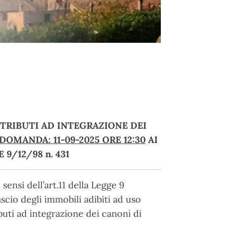
TRIBUTI AD INTEGRAZIONE DEI
OMANDA: 11-09-2025 ORE 12:30
AI
 9/12/98 n. 431
ensi dell’art.11 della Legge 9
ascio degli immobili adibiti ad uso
buti ad integrazione dei canoni di