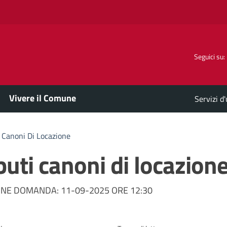
Seguici su:
Vivere il Comune
Servizi d
 Canoni Di Locazione
uti canoni di locazion
a
NE DOMANDA: 11-09-2025 ORE 12:30