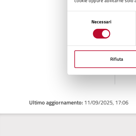
A
cookie oppure abilitarne solo a
Selezione
Necessari
del
consenso
Rifiuta
Ultimo aggiornamento:
11/09/2025, 17:06