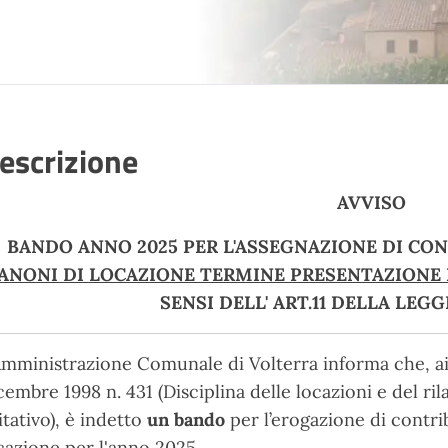
escrizione
AVVISO
BANDO ANNO 2025 PER L'ASSEGNAZIONE DI CON
ANONI DI LOCAZIONE TERMINE PRESENTAZIONE D
SENSI DELL' ART.11 DELLA LEGGE
Amministrazione Comunale di Volterra informa che, ai s
cembre 1998 n. 431 (Disciplina delle locazioni e del ril
itativo), è indetto
un bando
per l’erogazione di contri
cazione per l'anno 2025.