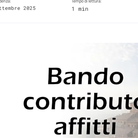
denza:
Tempo di lettura:
ttembre 2025
1 min