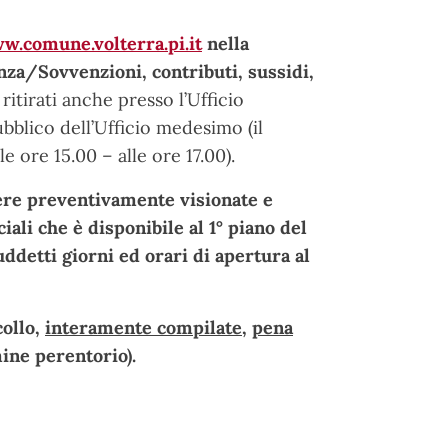
w.comune.volterra.pi.it
nella
nza/Sovvenzioni, contributi, sussidi,
itirati anche presso l’Ufficio
pubblico dell’Ufficio medesimo (il
le ore 15.00 – alle ore 17.00).
ere preventivamente visionate e
iali che è disponibile al 1° piano del
uddetti giorni ed orari di apertura al
collo,
interamente compilate,
pena
ine perentorio).