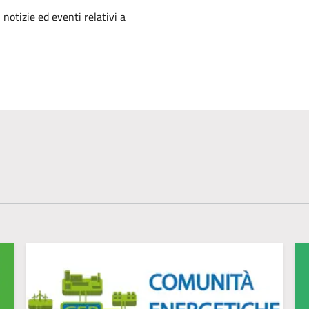
'argomento
 notizie ed eventi relativi a