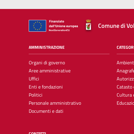
Comune di Vol
AMMINISTRAZIONE
CATEGORI
Organi di governo
Ambient
Aree amministrative
Anagrafe
Uffici
Autorizz
Enti e fondazioni
Catasto 
Politici
Cultura 
Personale amministrativo
Educazi
Documenti e dati
CONTATTI