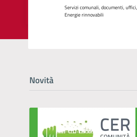
Dettagli dell
Servizi comunali, documenti, uffici,
Energie rinnovabili
Novità