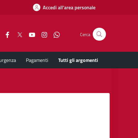
Accedi all'area personale
Facebook
X
YouTube
Instagram
Whatsapp
Cerca
'urgenza
Pagamenti
Tutti gli argomenti