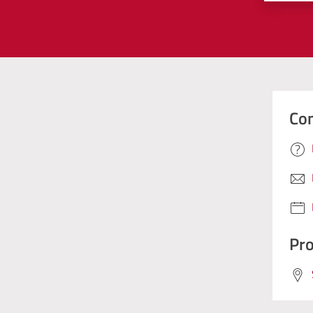
Con
Pro