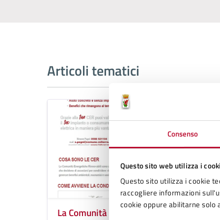
Articoli tematici
Consenso
Questo sito web utilizza i cook
Questo sito utilizza i cookie te
raccogliere informazioni sull'us
cookie oppure abilitarne solo a
La Comunità Energetica di Volterra