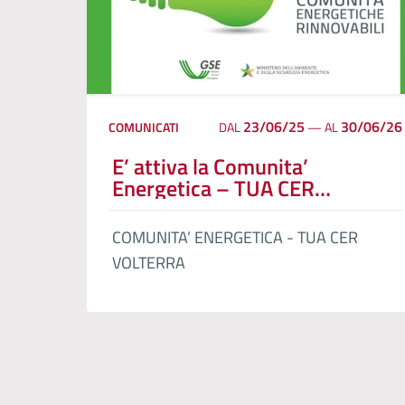
23/06/25
30/06/26
COMUNICATI
DAL
—
AL
E’ attiva la Comunita’
Energetica – TUA CER
VOLTERRA
COMUNITA’ ENERGETICA - TUA CER
VOLTERRA