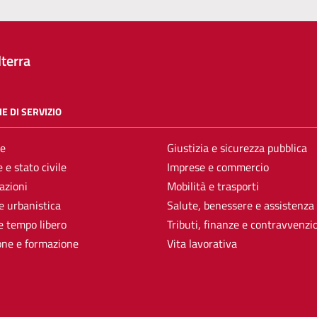
terra
E DI SERVIZIO
e
Giustizia e sicurezza pubblica
 e stato civile
Imprese e commercio
azioni
Mobilità e trasporti
e urbanistica
Salute, benessere e assistenza
e tempo libero
Tributi, finanze e contravvenzi
one e formazione
Vita lavorativa