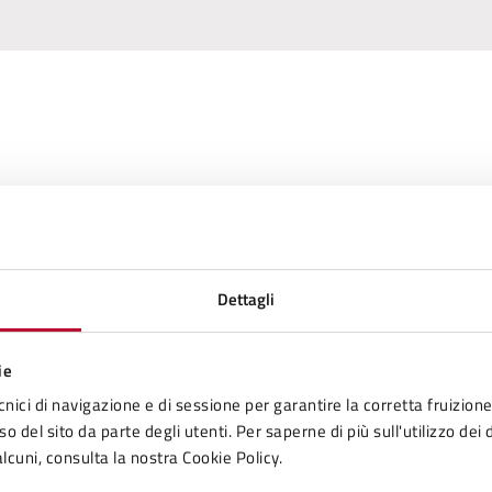
Dettagli
ie
cnici di navigazione e di sessione per garantire la corretta fruizione 
o del sito da parte degli utenti. Per saperne di più sull'utilizzo dei 
lcuni, consulta la nostra Cookie Policy.
PERMESSI RESIDENTI VOLTERRA “RV”