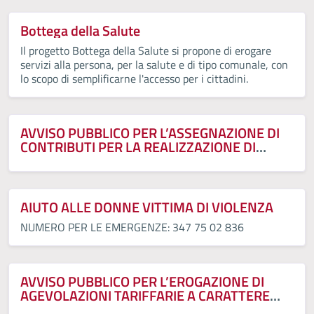
Bottega della Salute
Il progetto Bottega della Salute si propone di erogare
servizi alla persona, per la salute e di tipo comunale, con
lo scopo di semplificarne l'accesso per i cittadini.
AVVISO PUBBLICO PER L’ASSEGNAZIONE DI
CONTRIBUTI PER LA REALIZZAZIONE DI
PROGETTI PER L’AMPLIAMENTO DEI SERVIZI
A SOSTEGNO DELLE FAMIGLIE RESIDENTI
NEL TERRITORIO DEL COMUNE DI VOLTERRA.
AIUTO ALLE DONNE VITTIMA DI VIOLENZA
NUMERO PER LE EMERGENZE: 347 75 02 836
AVVISO PUBBLICO PER L’EROGAZIONE DI
AGEVOLAZIONI TARIFFARIE A CARATTERE
SOCIALE PER LE UTENZE DEBOLI DEL