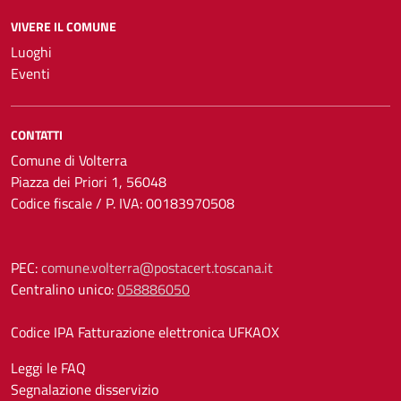
VIVERE IL COMUNE
Luoghi
Eventi
CONTATTI
Comune di Volterra
Piazza dei Priori 1, 56048
Codice fiscale / P. IVA: 00183970508
PEC:
comune.volterra@postacert.toscana.it
Centralino unico:
058886050
Codice IPA Fatturazione elettronica UFKAOX
Leggi le FAQ
Segnalazione disservizio