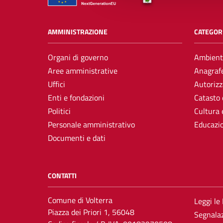
AMMINISTRAZIONE
CATEGORI
Organi di governo
Ambient
Aree amministrative
Anagrafe
Uffici
Autorizz
Enti e fondazioni
Catasto 
Politici
Cultura 
Personale amministrativo
Educazi
Documenti e dati
CONTATTI
Comune di Volterra
Leggi le
Piazza dei Priori 1, 56048
Segnalaz