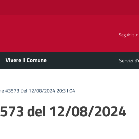
Seguici su:
Vivere il Comune
Servizi d
ne #3573 Del 12/08/2024 20:31:04
3573 del 12/08/2024