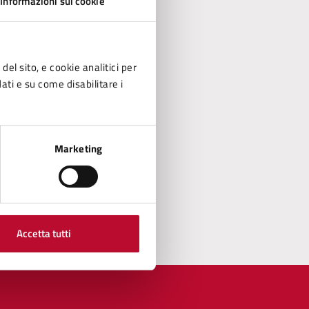
Informazioni sui cookie
del sito, e cookie analitici per
dati e su come disabilitare i
Marketing
Accetta tutti