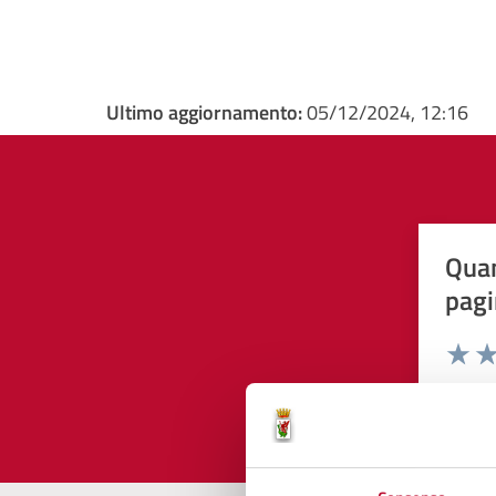
Ultimo aggiornamento:
05/12/2024, 12:16
Quan
pagi
Valuta 
Val