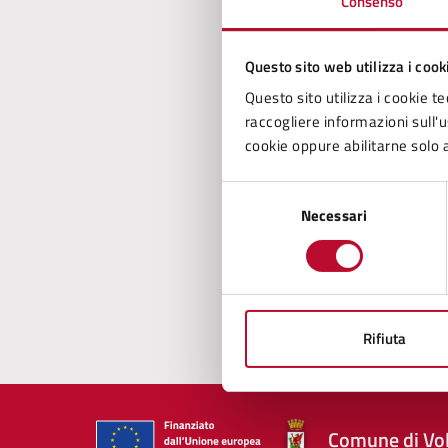
Consenso
Questo sito web utilizza i cook
Con
Questo sito utilizza i cookie te
raccogliere informazioni sull'us
cookie oppure abilitarne solo a
Selezione
Necessari
del
consenso
Pro
Rifiuta
Comune di Vol