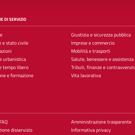
E DI SERVIZIO
e
Giustizia e sicurezza pubblica
 e stato civile
Imprese e commercio
azioni
Mobilità e trasporti
e urbanistica
Salute, benessere e assistenza
e tempo libero
Tributi, finanze e contravvenzi
one e formazione
Vita lavorativa
 FAQ
Amministrazione trasparente
ione disservizio
Informativa privacy