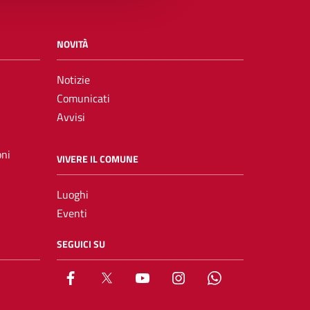
NOVITÀ
Notizie
Comunicati
Avvisi
oni
VIVERE IL COMUNE
Luoghi
Eventi
SEGUICI SU
Facebook
X
YouTube
Instagram
Whatsapp