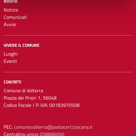
NOVITÀ
Notizie
Comunicati
Avvisi
VIVERE IL COMUNE
Luoghi
Eventi
CONTATTI
Comune di Volterra
Piazza dei Priori 1, 56048
Codice fiscale / P. IVA: 00183970508
PEC:
comune.volterra@postacert.toscana.it
Centralino unico:
058886050