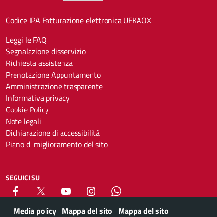
Codice IPA Fatturazione elettronica UFKAOX
Leggi le FAQ
Segnalazione disservizio
Richiesta assistenza
Prenotazione Appuntamento
Amministrazione trasparente
Informativa privacy
Cookie Policy
Note legali
Dichiarazione di accessibilità
Piano di miglioramento del sito
SEGUICI SU
Facebook
X
YouTube
Instagram
Whatsapp
Media policy
Mappa del sito
Mappa del sito