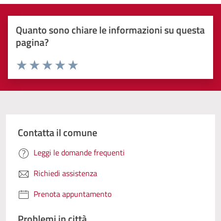
Quanto sono chiare le informazioni su questa
pagina?
Valuta 1 stelle su 5
Valuta 2 stelle su 5
Valuta 3 stelle su 5
Valuta 4 stelle su 5
Valuta 5 stelle su 5
Contatta il comune
Leggi le domande frequenti
Richiedi assistenza
Prenota appuntamento
Problemi in città