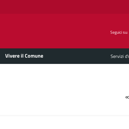
Seguici su:
Vivere il Comune
Servizi d