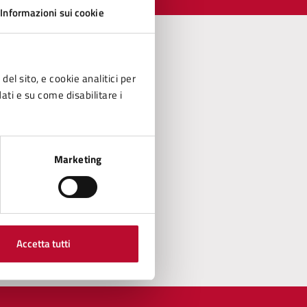
Informazioni sui cookie
del sito, e cookie analitici per
dati e su come disabilitare i
Marketing
Accetta tutti