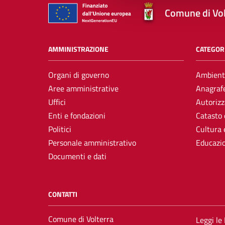
Comune di Vol
AMMINISTRAZIONE
CATEGORI
Organi di governo
Ambient
Aree amministrative
Anagrafe
Uffici
Autorizz
Enti e fondazioni
Catasto 
Politici
Cultura 
Personale amministrativo
Educazi
Documenti e dati
CONTATTI
Comune di Volterra
Leggi le