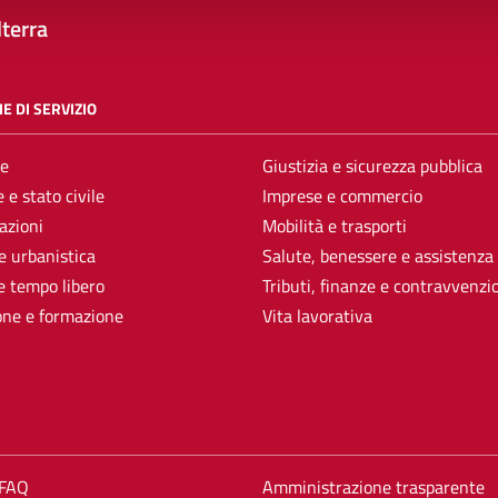
terra
E DI SERVIZIO
e
Giustizia e sicurezza pubblica
 e stato civile
Imprese e commercio
azioni
Mobilità e trasporti
e urbanistica
Salute, benessere e assistenza
e tempo libero
Tributi, finanze e contravvenzi
one e formazione
Vita lavorativa
 FAQ
Amministrazione trasparente