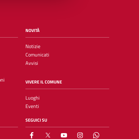
NOVITÀ
Notizie
Comunicati
Avvisi
oni
VIVERE IL COMUNE
Luoghi
Eventi
SEGUICI SU
Facebook
X
YouTube
Instagram
Whatsapp