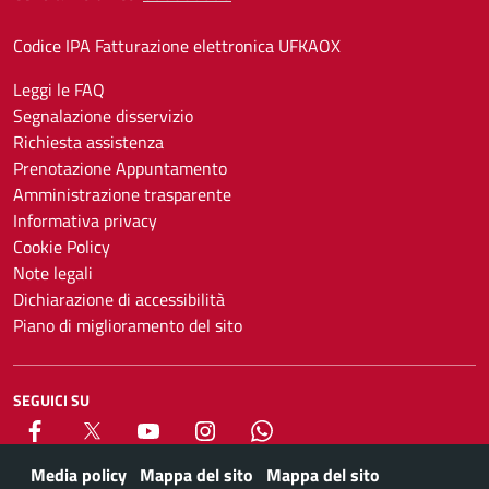
Codice IPA Fatturazione elettronica UFKAOX
Leggi le FAQ
Segnalazione disservizio
Richiesta assistenza
Prenotazione Appuntamento
Amministrazione trasparente
Informativa privacy
Cookie Policy
Note legali
Dichiarazione di accessibilità
Piano di miglioramento del sito
SEGUICI SU
Facebook
X
YouTube
Instagram
Whatsapp
Media policy
Mappa del sito
Mappa del sito