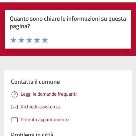
Quanto sono chiare le informazioni su questa
pagina?
Valuta 1 stelle su 5
Valuta 2 stelle su 5
Valuta 3 stelle su 5
Valuta 4 stelle su 5
Valuta 5 stelle su 5
Contatta il comune
Leggi le domande frequenti
Richiedi assistenza
Prenota appuntamento
Problemi in città