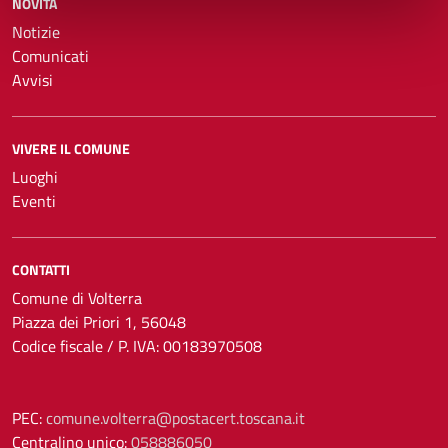
NOVITÀ
Notizie
Comunicati
Avvisi
VIVERE IL COMUNE
Luoghi
Eventi
CONTATTI
Comune di Volterra
Piazza dei Priori 1, 56048
Codice fiscale / P. IVA: 00183970508
PEC:
comune.volterra@postacert.toscana.it
Centralino unico:
058886050