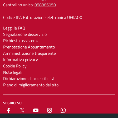
Centralino unico:
058886050
Codice IPA Fatturazione elettronica UFKAOX
Leggi le FAQ
Segnalazione disservizio
Richiesta assistenza
Prenotazione Appuntamento
Amministrazione trasparente
Informativa privacy
Cookie Policy
Note legali
Dichiarazione di accessibilità
Piano di miglioramento del sito
SEGUICI SU
Facebook
X
YouTube
Instagram
Whatsapp