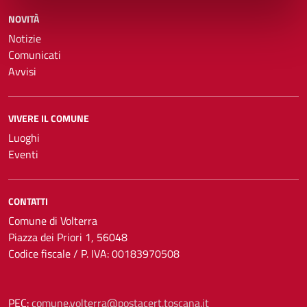
NOVITÀ
Notizie
Comunicati
Avvisi
VIVERE IL COMUNE
Luoghi
Eventi
CONTATTI
Comune di Volterra
Piazza dei Priori 1, 56048
Codice fiscale / P. IVA: 00183970508
PEC:
comune.volterra@postacert.toscana.it