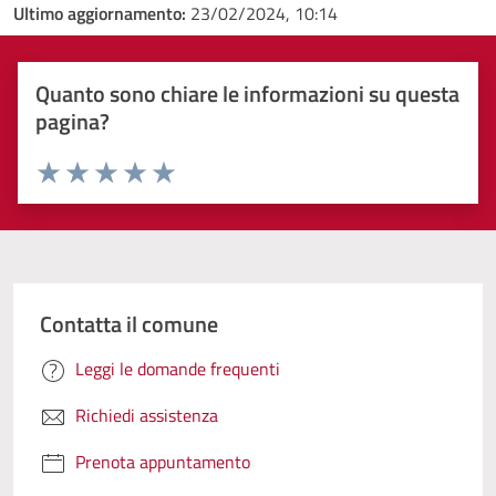
Ultimo aggiornamento:
23/02/2024, 10:14
Quanto sono chiare le informazioni su questa
pagina?
Valuta 1 stelle su 5
Valuta 2 stelle su 5
Valuta 3 stelle su 5
Valuta 4 stelle su 5
Valuta 5 stelle su 5
Contatta il comune
Leggi le domande frequenti
Richiedi assistenza
Prenota appuntamento