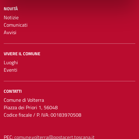
NOVITÀ
Notizie
Comunicati
Avvisi
VIVERE IL COMUNE
Luoghi
Eventi
CONTATTI
Comune di Volterra
Piazza dei Priori 1, 56048
Codice fiscale / P. IVA: 00183970508
PEC:
comune.volterra@postacert.toscana.it