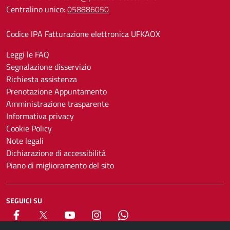
Centralino unico:
058886050
Codice IPA Fatturazione elettronica UFKAOX
Leggi le FAQ
Segnalazione disservizio
Richiesta assistenza
Prenotazione Appuntamento
Amministrazione trasparente
Informativa privacy
Cookie Policy
Note legali
Dichiarazione di accessibilità
Piano di miglioramento del sito
SEGUICI SU
Facebook
X
YouTube
Instagram
Whatsapp