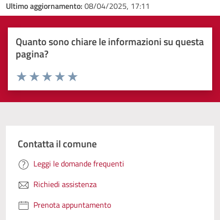
Ultimo aggiornamento:
08/04/2025, 17:11
Quanto sono chiare le informazioni su questa
pagina?
Valuta 1 stelle su 5
Valuta 2 stelle su 5
Valuta 3 stelle su 5
Valuta 4 stelle su 5
Valuta 5 stelle su 5
Contatta il comune
Leggi le domande frequenti
Richiedi assistenza
Prenota appuntamento