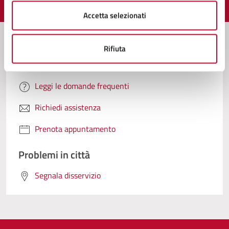
Valuta 1 stelle su 5
Valuta 2 stelle su 5
Valuta 3 stelle su 5
Valuta 4 stelle su 5
Valuta 5 stelle su 5
Accetta selezionati
Rifiuta
Contatta il comune
Leggi le domande frequenti
Richiedi assistenza
Prenota appuntamento
Problemi in città
Segnala disservizio