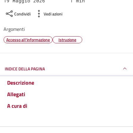
19 Maggio 2026
1 min
Condividi
Vedi azioni
Argomenti
Accesso all'informazione
Istruzione
INDICE DELLA PAGINA
Descrizione
Allegati
A cura di