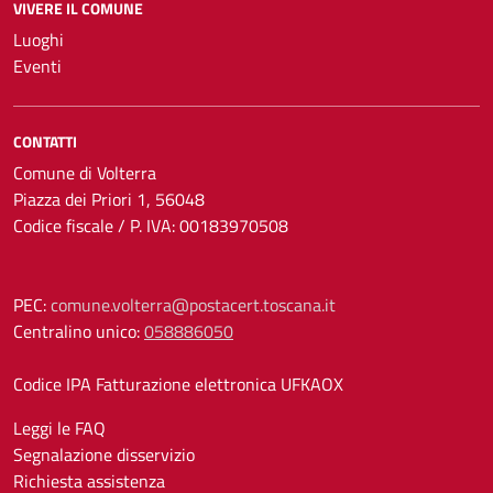
VIVERE IL COMUNE
Luoghi
Eventi
CONTATTI
Comune di Volterra
Piazza dei Priori 1, 56048
Codice fiscale / P. IVA: 00183970508
PEC:
comune.volterra@postacert.toscana.it
Centralino unico:
058886050
Codice IPA Fatturazione elettronica UFKAOX
Leggi le FAQ
Segnalazione disservizio
Richiesta assistenza