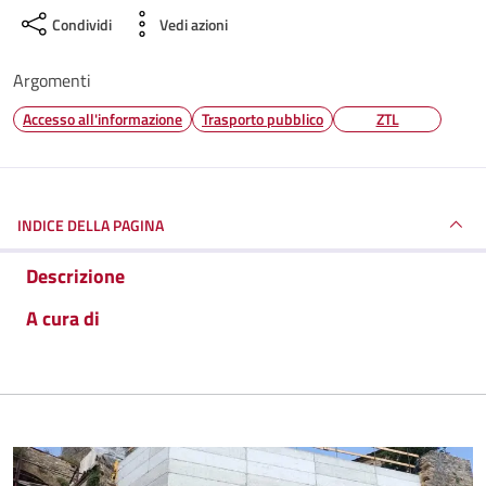
Condividi
Vedi azioni
Argomenti
Accesso all'informazione
Trasporto pubblico
ZTL
INDICE DELLA PAGINA
Descrizione
A cura di