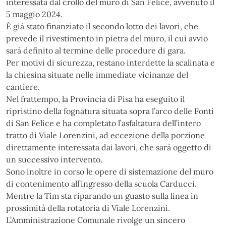
interessata dal crollo del muro di San Felice, avvenuto il
5 maggio 2024.
È già stato finanziato il secondo lotto dei lavori, che
prevede il rivestimento in pietra del muro, il cui avvio
sarà definito al termine delle procedure di gara.
Per motivi di sicurezza, restano interdette la scalinata e
la chiesina situate nelle immediate vicinanze del
cantiere.
Nel frattempo, la Provincia di Pisa ha eseguito il
ripristino della fognatura situata sopra l’arco delle Fonti
di San Felice e ha completato l’asfaltatura dell’intero
tratto di Viale Lorenzini, ad eccezione della porzione
direttamente interessata dai lavori, che sarà oggetto di
un successivo intervento.
Sono inoltre in corso le opere di sistemazione del muro
di contenimento all’ingresso della scuola Carducci.
Mentre la Tim sta riparando un guasto sulla linea in
prossimità della rotatoria di Viale Lorenzini.
L’Amministrazione Comunale rivolge un sincero