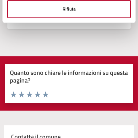
Vedi altri 1
Rifiuta
Quanto sono chiare le informazioni su questa
pagina?
Valuta 1 stelle su 5
Valuta 2 stelle su 5
Valuta 3 stelle su 5
Valuta 4 stelle su 5
Valuta 5 stelle su 5
Contatta il comune