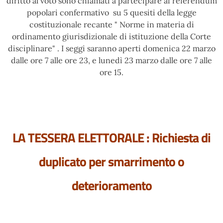
diritto al voto sono chiamati a partecipare ai referendum
popolari confermativo su 5 quesiti della legge
costituzionale recante " Norme in materia di
ordinamento giurisdizionale di istituzione della Corte
disciplinare" . I seggi saranno aperti domenica 22 marzo
dalle ore 7 alle ore 23, e lunedì 23 marzo dalle ore 7 alle
ore 15.
LA TESSERA ELETTORALE : Richiesta di
duplicato per smarrimento o
deterioramento