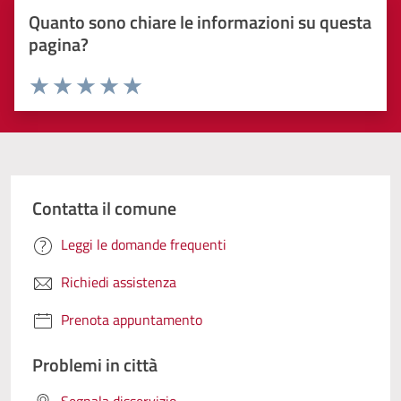
Quanto sono chiare le informazioni su questa
pagina?
Valuta 1 stelle su 5
Valuta 2 stelle su 5
Valuta 3 stelle su 5
Valuta 4 stelle su 5
Valuta 5 stelle su 5
Contatta il comune
Leggi le domande frequenti
Richiedi assistenza
Prenota appuntamento
Problemi in città