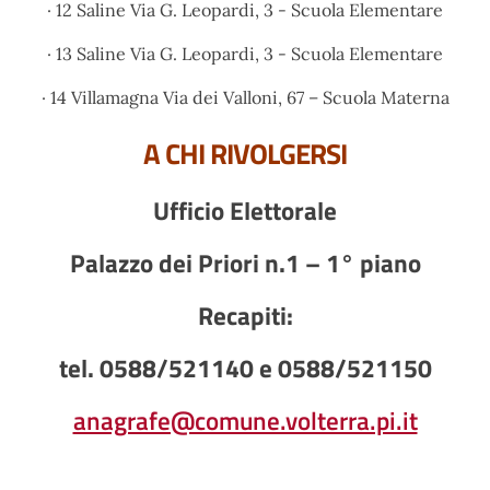
· 12 Saline
Via G. Leopardi, 3
- Scuola Elementare
· 13 Saline V
ia G. Leopardi, 3
- Scuola
Elementare
· 14 Villamagna Via dei Valloni, 67 – Scuola Materna
A CHI RIVOLGERSI
Ufficio Elettorale
Palazzo dei Priori n.1 – 1° piano
Recapiti:
tel. 0588/521140 e 0588/521150
anagrafe@comune.volterra.pi.it