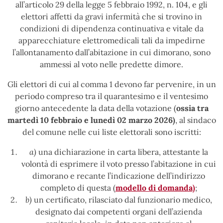
all’articolo 29 della legge 5 febbraio 1992, n. 104, e gli
elettori affetti da gravi infermità che si trovino in
condizioni di dipendenza continuativa e vitale da
apparecchiature elettromedicali tali da impedirne
l’allontanamento dall’abitazione in cui dimorano, sono
ammessi al voto nelle predette dimore.
Gli elettori di cui al comma 1 devono far pervenire, in un
periodo compreso tra il quarantesimo e il ventesimo
giorno antecedente la data della votazione (
ossia tra
martedì 10 febbraio e lunedì 02 marzo 2026)
, al sindaco
del comune nelle cui liste elettorali sono iscritti:
a)
una dichiarazione in carta libera, attestante la
volontà di esprimere il voto presso l’abitazione in cui
dimorano e recante l’indicazione dell’indirizzo
completo di questa (
modello di domanda
)
;
b)
un certificato, rilasciato dal funzionario medico,
designato dai competenti organi dell’azienda