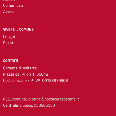
Comunicati
Avvisi
VIVERE IL COMUNE
Luoghi
Eventi
CONTATTI
Comune di Volterra
Piazza dei Priori 1, 56048
Codice fiscale / P. IVA: 00183970508
PEC:
comune.volterra@postacert.toscana.it
Centralino unico:
058886050