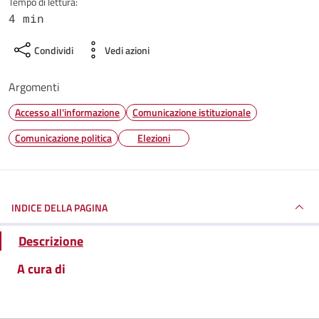
Tempo di lettura:
4 min
Condividi
Vedi azioni
Argomenti
Accesso all'informazione
Comunicazione istituzionale
Comunicazione politica
Elezioni
INDICE DELLA PAGINA
Descrizione
A cura di