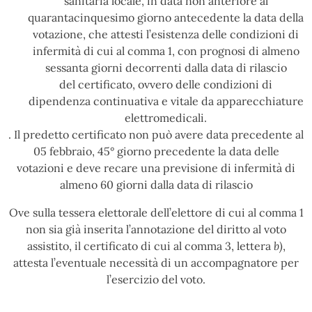
sanitaria locale, in data non anteriore al
quarantacinquesimo giorno antecedente la data della
votazione, che attesti l’esistenza delle condizioni di
infermità di cui al comma 1, con prognosi di almeno
sessanta giorni decorrenti dalla data di rilascio
del certificato, ovvero delle condizioni di
dipendenza continuativa e vitale da apparecchiature
elettromedicali.
. Il predetto certificato non può avere data precedente al
05 febbraio, 45° giorno precedente la data delle
votazioni e deve recare una previsione di infermità di
almeno 60 giorni dalla data di rilascio
Ove sulla tessera elettorale dell’elettore di cui al comma 1
non sia già inserita l’annotazione del diritto al voto
assistito, il certificato di cui al comma 3, lettera
b)
,
attesta l’eventuale necessità di un accompagnatore per
l’esercizio del voto.