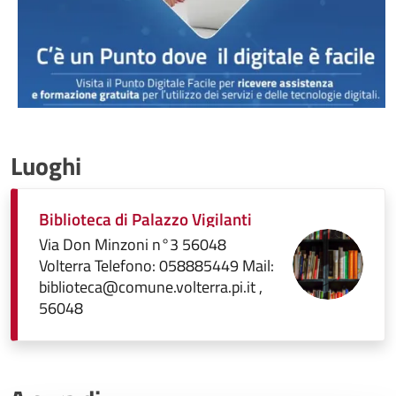
Luoghi
Biblioteca di Palazzo Vigilanti
Via Don Minzoni n°3 56048
Volterra Telefono: 058885449 Mail:
biblioteca@comune.volterra.pi.it ,
56048