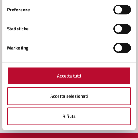
Amministrazione
Preferenze
Conferenza Zonale per l’Educazione e l’Istruzione
Statistiche
della Zona Val di Cecina
Servizio Politiche Sociali, Sport
Marketing
Servizio Cultura
Servizio Tributi
Accetta tutti
Vedi altri 1
Accetta selezionati
Rifiuta