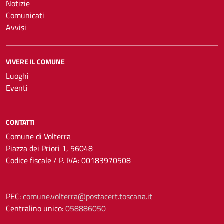
Notizie
Comunicati
Avvisi
VIVERE IL COMUNE
Luoghi
Eventi
CONTATTI
Comune di Volterra
Piazza dei Priori 1, 56048
Codice fiscale / P. IVA: 00183970508
PEC:
comune.volterra@postacert.toscana.it
Centralino unico:
058886050