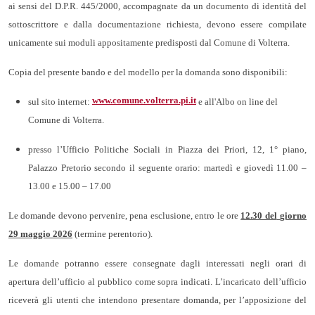
ai sensi del D.P.R. 445/2000, accompagnate da un documento di identità del
sottoscrittore e dalla documentazione richiesta, devono essere compilate
unicamente sui moduli appositamente predisposti dal Comune di Volterra.
Copia del presente bando e del modello per la domanda sono disponibili:
www.comune.volterra.pi.it
sul sito internet:
e all'Albo on line del
Comune di Volterra.
presso l’Ufficio Politiche Sociali in Piazza dei Priori, 12, 1° piano,
Palazzo Pretorio secondo il seguente orario: martedì e giovedì 11.00 –
13.00 e 15.00 – 17.00
Le domande devono pervenire, pena esclusione, entro le ore
12.30 del
giorno
29 maggio 2026
(termine perentorio).
Le domande potranno essere consegnate dagli interessati negli orari di
apertura dell’ufficio al pubblico come sopra indicati. L’incaricato dell’ufficio
riceverà gli utenti che intendono presentare domanda, per l’apposizione del