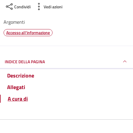
Condividi
Vedi azioni
Argomenti
Accesso all'informazione
INDICE DELLA PAGINA
Descrizione
Allegati
A cura di