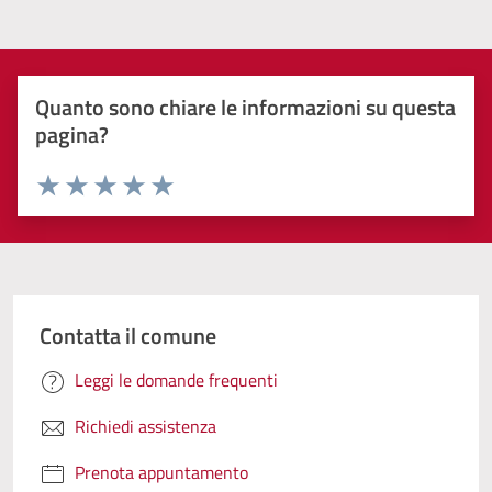
Quanto sono chiare le informazioni su questa
pagina?
Valuta 1 stelle su 5
Valuta 2 stelle su 5
Valuta 3 stelle su 5
Valuta 4 stelle su 5
Valuta 5 stelle su 5
Contatta il comune
Leggi le domande frequenti
Richiedi assistenza
Prenota appuntamento