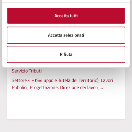
Contenuti correlati
Accetta tutti
Amministrazione
Accetta selezionati
Conferenza Zonale per l’Educazione e l’Istruzione
della Zona Val di Cecina
Rifiuta
Servizio Cultura
Servizio Tributi
Settore 4 - (Sviluppo e Tutela del Territorio), Lavori
Pubblici, Progettazione, Direzione dei lavori,
Patrimonio Tecnico, Manutenzioni, Autoparco,
Servizi cimiteriali, Protezione Civile, Ambiente