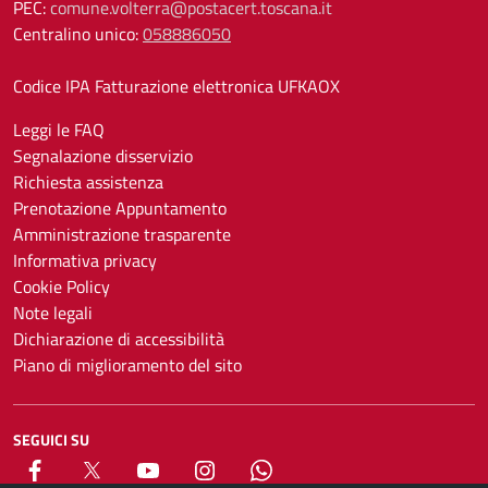
PEC:
comune.volterra@postacert.toscana.it
Centralino unico:
058886050
Codice IPA Fatturazione elettronica UFKAOX
Leggi le FAQ
Segnalazione disservizio
Richiesta assistenza
Prenotazione Appuntamento
Amministrazione trasparente
Informativa privacy
Cookie Policy
Note legali
Dichiarazione di accessibilità
Piano di miglioramento del sito
SEGUICI SU
Facebook
X
YouTube
Instagram
Whatsapp