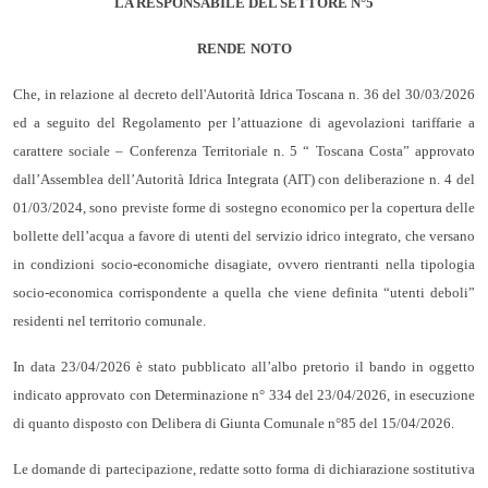
LA RESPONSABILE DEL SETTORE N°5
RENDE
NOTO
Che, in relazione al decreto dell'Autorità Idrica Toscana n. 36 del 30/03/2026
ed a seguito del Regolamento per l’attuazione di agevolazioni tariffarie a
carattere sociale – Conferenza Territoriale n. 5 “ Toscana Costa” approvato
dall’Assemblea dell’Autorità Idrica Integrata (AIT) con deliberazione n. 4 del
01/03/2024, sono previste forme di sostegno economico per la copertura delle
bollette dell’acqua a favore di utenti del servizio idrico integrato, che versano
in condizioni socio-economiche disagiate, ovvero rientranti nella tipologia
socio-economica corrispondente a quella che viene definita “utenti deboli”
residenti nel territorio comunale.
In data 23/04/2026 è stato pubblicato all’albo pretorio il bando in oggetto
indicato approvato con Determinazione n° 334 del 23/04/2026, in esecuzione
di quanto disposto con Delibera di Giunta Comunale n°85 del 15/04/2026.
Le domande di partecipazione, redatte sotto forma di dichiarazione sostitutiva