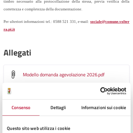
timbro necessario alla protocollazione della stessa, previa verifica della
correttezza e completezza della documentazione.
Per ulteriori informazioni tel.: 0588 521 331, e-mail:
sociale@comune.volter
ra.pi.it
Allegati
Modello domanda agevolazione 2026
.pdf
Informativa_Utenti_Politiche_Sociali_2026
.pdf
Consenso
Dettagli
Informazioni sui cookie
Avviso agevolazione idrica 2026_signed
.pdf
Questo sito web utilizza i cookie