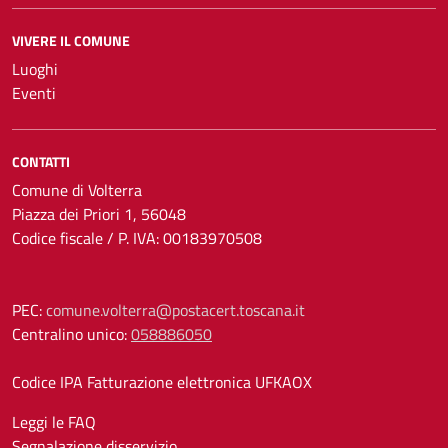
VIVERE IL COMUNE
Luoghi
Eventi
CONTATTI
Comune di Volterra
Piazza dei Priori 1, 56048
Codice fiscale / P. IVA: 00183970508
PEC:
comune.volterra@postacert.toscana.it
Centralino unico:
058886050
Codice IPA Fatturazione elettronica UFKAOX
Leggi le FAQ
Segnalazione disservizio