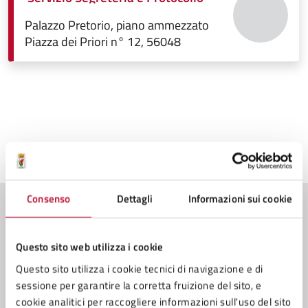
Palazzo Pretorio, piano ammezzato
Piazza dei Priori n° 12, 56048
Ultimo aggiornamento:
20/11/2025, 14:47
Consenso
Dettagli
Informazioni sui cookie
Contenuti correlati
Questo sito web utilizza i cookie
Questo sito utilizza i cookie tecnici di navigazione e di
Amministrazione
sessione per garantire la corretta fruizione del sito, e
cookie analitici per raccogliere informazioni sull'uso del sito