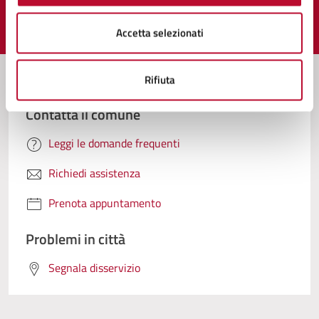
Valuta 1 stelle su 5
Valuta 2 stelle su 5
Valuta 3 stelle su 5
Valuta 4 stelle su 5
Valuta 5 stelle su 5
Accetta selezionati
Rifiuta
Contatta il comune
Leggi le domande frequenti
Richiedi assistenza
Prenota appuntamento
Problemi in città
Segnala disservizio