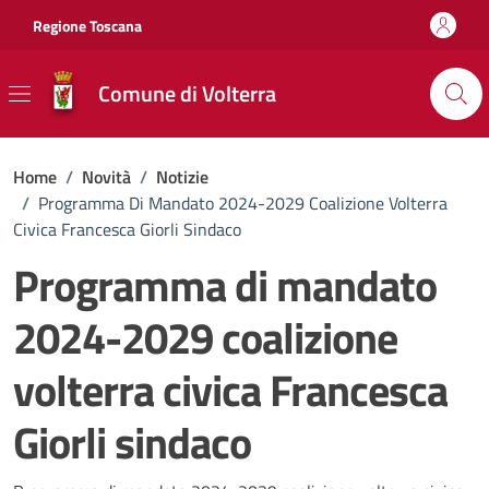
Vai ai contenuti
Vai al footer
Regione Toscana
Comune di Volterra
Home
/
Novità
/
Notizie
/
Programma Di Mandato 2024-2029 Coalizione Volterra
Civica Francesca Giorli Sindaco
Programma di mandato
2024-2029 coalizione
volterra civica Francesca
Giorli sindaco