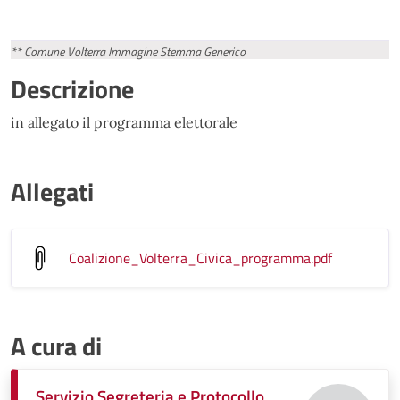
** Comune Volterra Immagine Stemma Generico
Descrizione
in allegato il programma elettorale
Allegati
Coalizione_Volterra_Civica_programma
.pdf
A cura di
Servizio Segreteria e Protocollo