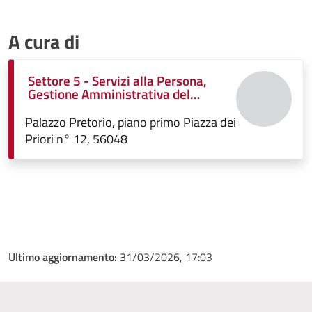
A cura di
Settore 5 - Servizi alla Persona,
Gestione Amministrativa del
Patrimonio, Funzione Associata
Istruzione Pubblica, politiche
Palazzo Pretorio, piano primo Piazza dei
Sociali, Sport
Priori n° 12, 56048
Ultimo aggiornamento:
31/03/2026, 17:03