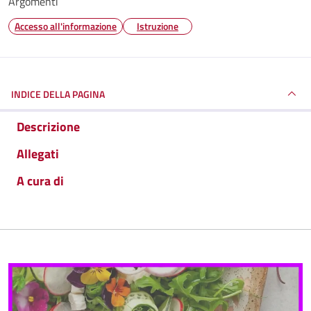
Argomenti
Accesso all'informazione
Istruzione
INDICE DELLA PAGINA
Descrizione
Allegati
A cura di