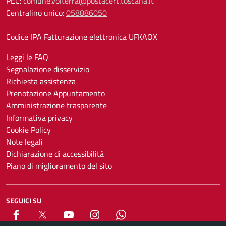
PEC:
comune.volterra@postacert.toscana.it
Centralino unico:
058886050
Codice IPA Fatturazione elettronica UFKAOX
Leggi le FAQ
Segnalazione disservizio
Richiesta assistenza
Prenotazione Appuntamento
Amministrazione trasparente
Informativa privacy
Cookie Policy
Note legali
Dichiarazione di accessibilità
Piano di miglioramento del sito
SEGUICI SU
Facebook
X
YouTube
Instagram
Whatsapp