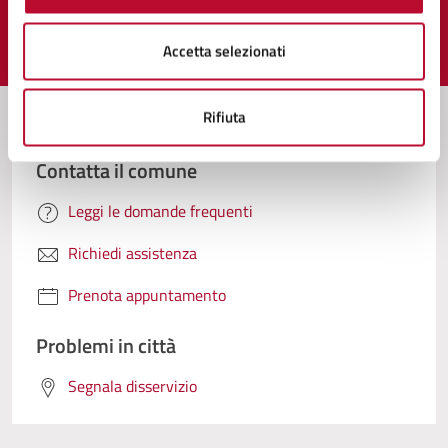
Accetta selezionati
Valuta 1 stelle su 5
Valuta 2 stelle su 5
Valuta 3 stelle su 5
Valuta 4 stelle su 5
Valuta 5 stelle su 5
Rifiuta
Contatta il comune
Leggi le domande frequenti
Richiedi assistenza
Prenota appuntamento
Problemi in città
Segnala disservizio