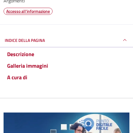
Argomenti
Accesso all'informazione
INDICE DELLA PAGINA
Descrizione
Galleria immagini
A cura di