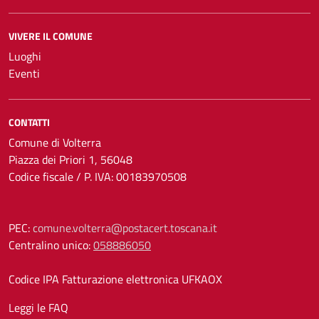
VIVERE IL COMUNE
Luoghi
Eventi
CONTATTI
Comune di Volterra
Piazza dei Priori 1, 56048
Codice fiscale / P. IVA: 00183970508
PEC:
comune.volterra@postacert.toscana.it
Centralino unico:
058886050
Codice IPA Fatturazione elettronica UFKAOX
Leggi le FAQ