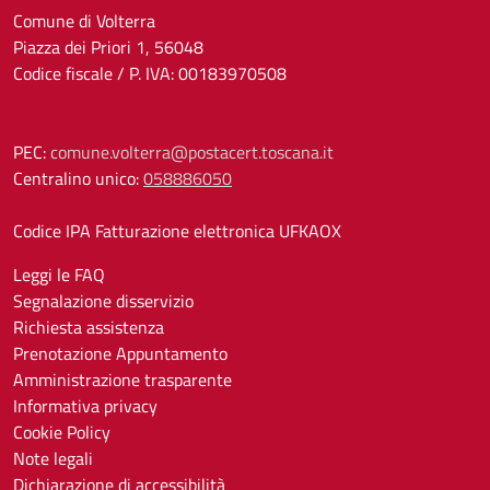
Comune di Volterra
Piazza dei Priori 1, 56048
Codice fiscale / P. IVA: 00183970508
PEC:
comune.volterra@postacert.toscana.it
Centralino unico:
058886050
Codice IPA Fatturazione elettronica UFKAOX
Leggi le FAQ
Segnalazione disservizio
Richiesta assistenza
Prenotazione Appuntamento
Amministrazione trasparente
Informativa privacy
Cookie Policy
Note legali
Dichiarazione di accessibilità