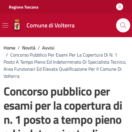
Vai ai contenuti
Vai al footer
Regione Toscana
Comune di Volterra
Home
/
Novità
/
Avvisi
/
Concorso Pubblico Per Esami Per La Copertura Di N. 1
Posto A Tempo Pieno Ed Indeterminato Di Specialista Tecnico,
Area Funzionari Ed Elevata Qualificazione Per Il Comune Di
Volterra
Concorso pubblico per
esami per la copertura di
n. 1 posto a tempo pieno