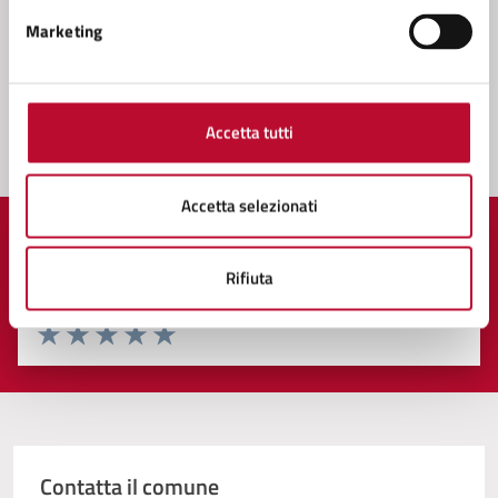
Patrimonio Tecnico, Manutenzioni, Autoparco,
Servizi cimiteriali, Protezione Civile, Ambiente
Marketing
Accetta tutti
Accetta selezionati
Quanto sono chiare le informazioni su questa
Rifiuta
pagina?
Valuta 1 stelle su 5
Valuta 2 stelle su 5
Valuta 3 stelle su 5
Valuta 4 stelle su 5
Valuta 5 stelle su 5
Contatta il comune