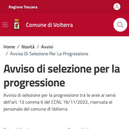
Vai ai contenuti
Vai al footer
Regione Toscana
Comune di Volterra
Home
/
Novità
/
Avvisi
/
Avviso Di Selezione Per La Progressione
Avviso di selezione per la
progressione
Dettagli della notizia
Avviso di selezione per la progressione tra le aree ai sensi
dell’art. 13 comma 6 del CCNL 16/11/2022, riservata al
personale del comune di Volterra