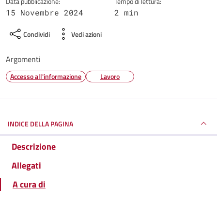
Data pubblicazione:
Tempo di lettura:
15 Novembre 2024
2 min
Condividi
Vedi azioni
Argomenti
Accesso all'informazione
Lavoro
INDICE DELLA PAGINA
Descrizione
Allegati
A cura di