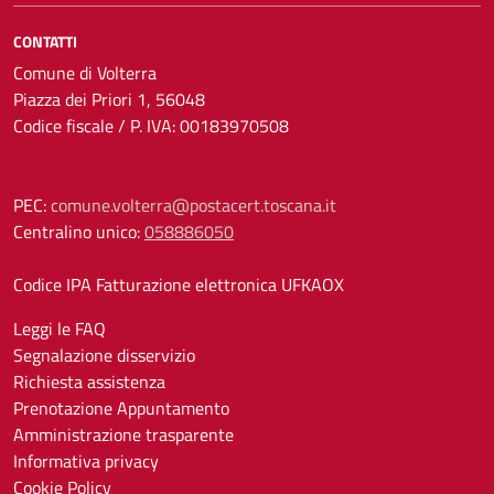
CONTATTI
Comune di Volterra
Piazza dei Priori 1, 56048
Codice fiscale / P. IVA: 00183970508
PEC:
comune.volterra@postacert.toscana.it
Centralino unico:
058886050
Codice IPA Fatturazione elettronica UFKAOX
Leggi le FAQ
Segnalazione disservizio
Richiesta assistenza
Prenotazione Appuntamento
Amministrazione trasparente
Informativa privacy
Cookie Policy