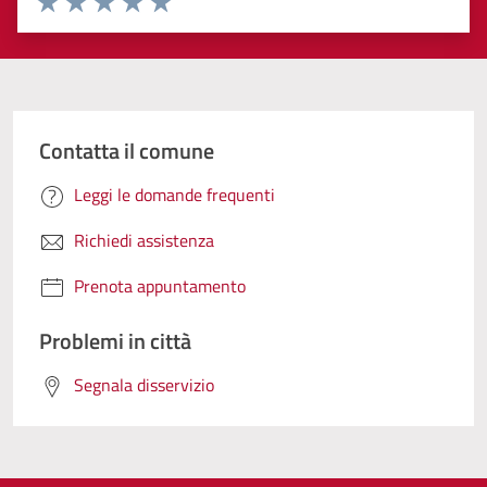
Valuta 1 stelle su 5
Valuta 2 stelle su 5
Valuta 3 stelle su 5
Valuta 4 stelle su 5
Valuta 5 stelle su 5
Contatta il comune
Leggi le domande frequenti
Richiedi assistenza
Prenota appuntamento
Problemi in città
Segnala disservizio