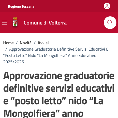
Vai ai contenuti
Vai al footer
Regione Toscana
Comune di Volterra
Home
/
Novità
/
Avvisi
/
Approvazione Graduatorie Definitive Servizi Educativi E
“posto Letto” Nido “La Mongolfiera” Anno Educativo
2025/2026
Approvazione graduatorie
definitive servizi educativi
e “posto letto” nido “La
Mongolfiera” anno