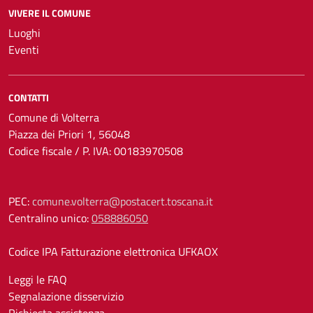
VIVERE IL COMUNE
Luoghi
Eventi
CONTATTI
Comune di Volterra
Piazza dei Priori 1, 56048
Codice fiscale / P. IVA: 00183970508
PEC:
comune.volterra@postacert.toscana.it
Centralino unico:
058886050
Codice IPA Fatturazione elettronica UFKAOX
Leggi le FAQ
Segnalazione disservizio
Richiesta assistenza