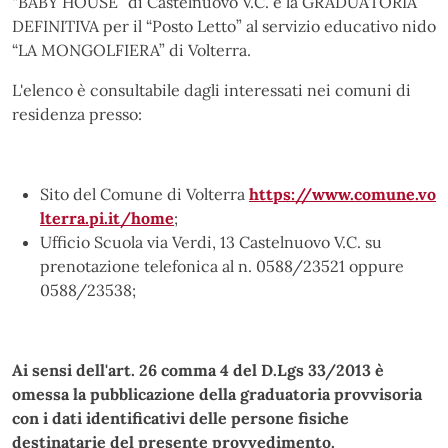
“BABY HOUSE” di Castelnuovo V.C. e la GRADUATORIA
DEFINITIVA per il “Posto Letto” al servizio educativo nido
“LA MONGOLFIERA” di Volterra.
L'elenco è consultabile dagli interessati nei comuni di
residenza presso:
Sito del Comune di Volterra
https://www.comune.vo
lterra.pi.it/home
;
Ufficio Scuola via Verdi, 13 Castelnuovo V.C. su
prenotazione telefonica al n. 0588/23521 oppure
0588/23538;
Ai sensi dell'art. 26 comma 4 del D.Lgs 33/2013 è
omessa la pubblicazione della graduatoria provvisoria
con i dati identificativi delle persone fisiche
destinatarie del presente provvedimento.