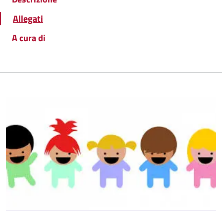
Allegati
A cura di