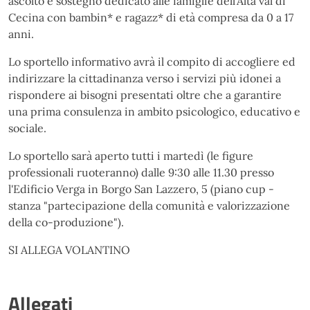
ascolto e sostegno dedicato alle famiglie dell'Alta val di
Cecina con bambin* e ragazz* di età compresa da 0 a 17
anni.
Lo sportello informativo avrà il compito di accogliere ed
indirizzare la cittadinanza verso i servizi più idonei a
rispondere ai bisogni presentati oltre che a garantire
una prima consulenza in ambito psicologico, educativo e
sociale.
Lo sportello sarà aperto tutti i martedì (le figure
professionali ruoteranno) dalle 9:30 alle 11.30 presso
l'Edificio Verga in Borgo San Lazzero, 5 (piano cup -
stanza "partecipazione della comunità e valorizzazione
della co-produzione").
SI ALLEGA VOLANTINO
Allegati