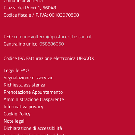
Comune di Volterra
Piazza dei Priori 1, 56048
Codice fiscale / P. IVA: 00183970508
PEC:
comune.volterra@postacert.toscana.it
Centralino unico:
058886050
Codice IPA Fatturazione elettronica UFKAOX
Leggi le FAQ
Segnalazione disservizio
Richiesta assistenza
Prenotazione Appuntamento
Amministrazione trasparente
Informativa privacy
Cookie Policy
Note legali
Dichiarazione di accessibilità