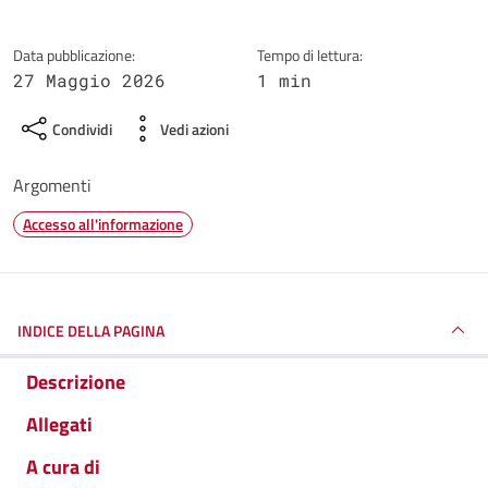
Data pubblicazione:
Tempo di lettura:
27 Maggio 2026
1 min
Condividi
Vedi azioni
Argomenti
Accesso all'informazione
INDICE DELLA PAGINA
Descrizione
Allegati
A cura di