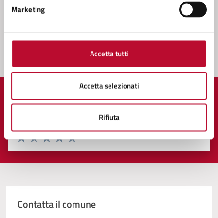
Servizi cimiteriali, Protezione Civile, Ambiente
Marketing
Accetta tutti
Accetta selezionati
Quanto sono chiare le informazioni su questa
pagina?
Rifiuta
Valuta 1 stelle su 5
Valuta 2 stelle su 5
Valuta 3 stelle su 5
Valuta 4 stelle su 5
Valuta 5 stelle su 5
Contatta il comune