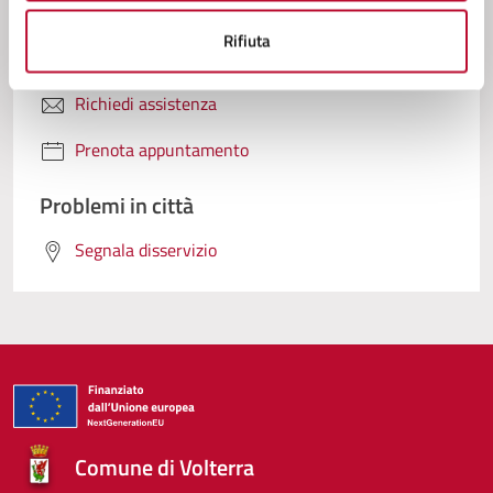
Contatta il comune
Rifiuta
Leggi le domande frequenti
Richiedi assistenza
Prenota appuntamento
Problemi in città
Segnala disservizio
Comune di Volterra