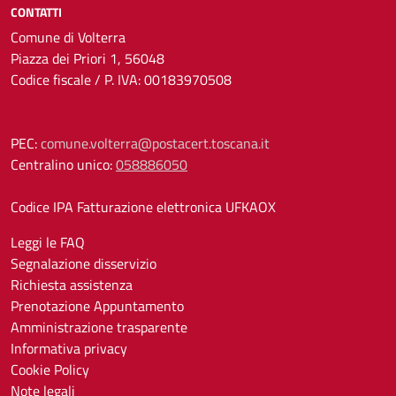
CONTATTI
Comune di Volterra
Piazza dei Priori 1, 56048
Codice fiscale / P. IVA: 00183970508
PEC:
comune.volterra@postacert.toscana.it
Centralino unico:
058886050
Codice IPA Fatturazione elettronica UFKAOX
Leggi le FAQ
Segnalazione disservizio
Richiesta assistenza
Prenotazione Appuntamento
Amministrazione trasparente
Informativa privacy
Cookie Policy
Note legali