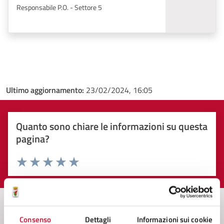
Responsabile P.O. - Settore 5
Ultimo aggiornamento:
23/02/2024, 16:05
Quanto sono chiare le informazioni su questa
pagina?
Valuta 1 stelle su 5
Valuta 2 stelle su 5
Valuta 3 stelle su 5
Valuta 4 stelle su 5
Valuta 5 stelle su 5
Consenso
Dettagli
Informazioni sui cookie