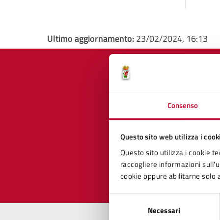
Ultimo aggiornamento:
23/02/2024, 16:13
Quan
Consenso
pagi
Questo sito web utilizza i cook
Questo sito utilizza i cookie te
Valuta 
Val
raccogliere informazioni sull'us
cookie oppure abilitarne solo a
Selezione
Necessari
del