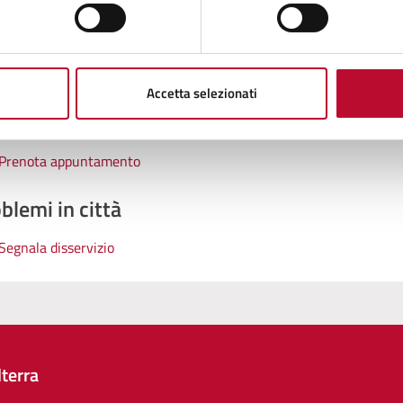
tatta il comune
Leggi le domande frequenti
Accetta selezionati
Richiedi assistenza
Prenota appuntamento
blemi in città
Segnala disservizio
terra