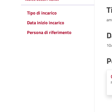
T
Tipo di incarico
am
Data inizio incarico
Persona di riferimento
D
10
P