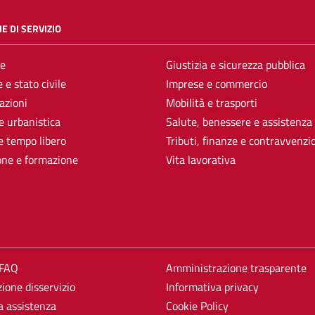
E DI SERVIZIO
e
Giustizia e sicurezza pubblica
 e stato civile
Imprese e commercio
azioni
Mobilità e trasporti
e urbanistica
Salute, benessere e assistenza
e tempo libero
Tributi, finanze e contravvenzi
one e formazione
Vita lavorativa
 FAQ
Amministrazione trasparente
ione disservizio
Informativa privacy
a assistenza
Cookie Policy