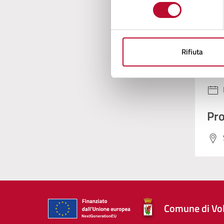
consenso
Con
Rifiuta
Pro
Comune di Vol