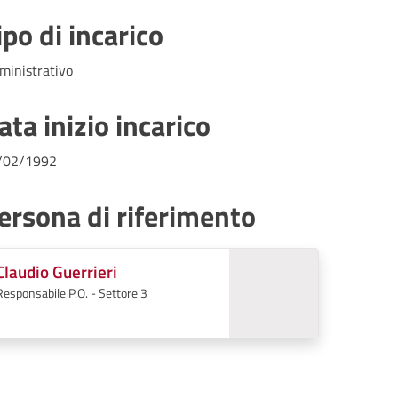
ipo di incarico
ministrativo
ata inizio incarico
/02/1992
ersona di riferimento
Claudio Guerrieri
Responsabile P.O. - Settore 3