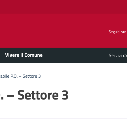
Seguici su:
Vivere il Comune
Servizi d
bile P.O. – Settore 3
. – Settore 3