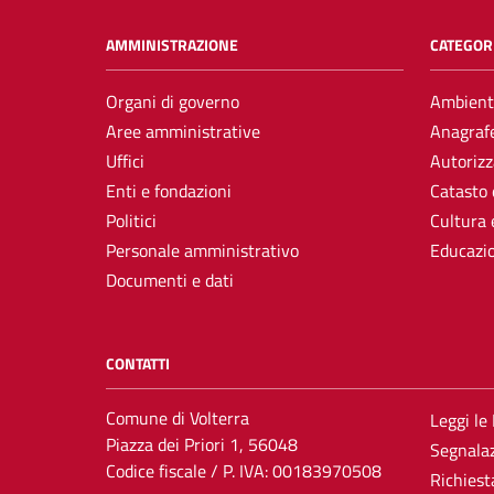
AMMINISTRAZIONE
CATEGORI
Organi di governo
Ambient
Aree amministrative
Anagrafe
Uffici
Autorizz
Enti e fondazioni
Catasto 
Politici
Cultura 
Personale amministrativo
Educazi
Documenti e dati
CONTATTI
Comune di Volterra
Leggi le
Piazza dei Priori 1, 56048
Segnalaz
Codice fiscale / P. IVA: 00183970508
Richiest