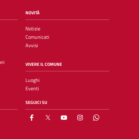
NOVITÀ
Notizie
Comunicati
Avvisi
oni
VIVERE IL COMUNE
Luoghi
Eventi
SEGUICI SU
Facebook
X
YouTube
Instagram
Whatsapp