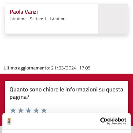
Paola Vanzi
istruttore - Settore 1 - istruttore
AMMINISTRATIVO
Ultimo aggiornamento:
21/03/2024, 17:05
Quanto sono chiare le informazioni su questa
pagina?
Valuta 1 stelle su 5
Valuta 2 stelle su 5
Valuta 3 stelle su 5
Valuta 4 stelle su 5
Valuta 5 stelle su 5