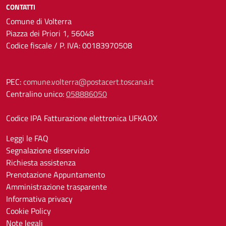
CONTATTI
Comune di Volterra
Piazza dei Priori 1, 56048
Codice fiscale / P. IVA: 00183970508
PEC:
comune.volterra@postacert.toscana.it
Centralino unico:
058886050
Codice IPA Fatturazione elettronica UFKAOX
Leggi le FAQ
Segnalazione disservizio
Richiesta assistenza
Prenotazione Appuntamento
Amministrazione trasparente
Informativa privacy
Cookie Policy
Note legali