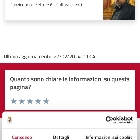
Funzionario - Settore 6 - Cultura eventi,
Matrimoni
Ultimo aggiornamento:
27/02/2024, 11:04
Quanto sono chiare le informazioni su questa
pagina?
Valuta 1 stelle su 5
Valuta 2 stelle su 5
Valuta 3 stelle su 5
Valuta 4 stelle su 5
Valuta 5 stelle su 5
Consenso
Dettagli
Informazioni sui cookie